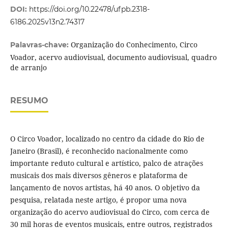
DOI:
https://doi.org/10.22478/ufpb.2318-
6186.2025v13n2.74317
Organização do Conhecimento, Circo
Palavras-chave:
Voador, acervo audiovisual, documento audiovisual, quadro
de arranjo
RESUMO
O Circo Voador, localizado no centro da cidade do Rio de
Janeiro (Brasil), é reconhecido nacionalmente como
importante reduto cultural e artístico, palco de atrações
musicais dos mais diversos gêneros e plataforma de
lançamento de novos artistas, há 40 anos. O objetivo da
pesquisa, relatada neste artigo, é propor uma nova
organização do acervo audiovisual do Circo, com cerca de
30 mil horas de eventos musicais, entre outros, registrados