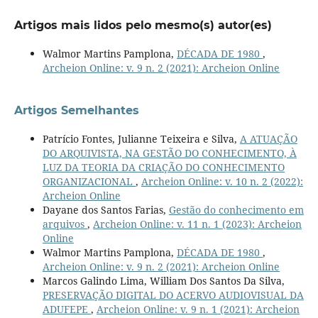
Artigos mais lidos pelo mesmo(s) autor(es)
Walmor Martins Pamplona,
DÉCADA DE 1980
,
Archeion Online: v. 9 n. 2 (2021): Archeion Online
Artigos Semelhantes
Patrício Fontes, Julianne Teixeira e Silva,
A ATUAÇÃO
DO ARQUIVISTA, NA GESTÃO DO CONHECIMENTO, À
LUZ DA TEORIA DA CRIAÇÃO DO CONHECIMENTO
ORGANIZACIONAL
,
Archeion Online: v. 10 n. 2 (2022):
Archeion Online
Dayane dos Santos Farias,
Gestão do conhecimento em
arquivos
,
Archeion Online: v. 11 n. 1 (2023): Archeion
Online
Walmor Martins Pamplona,
DÉCADA DE 1980
,
Archeion Online: v. 9 n. 2 (2021): Archeion Online
Marcos Galindo Lima, William Dos Santos Da Silva,
PRESERVAÇÃO DIGITAL DO ACERVO AUDIOVISUAL DA
ADUFEPE
,
Archeion Online: v. 9 n. 1 (2021): Archeion