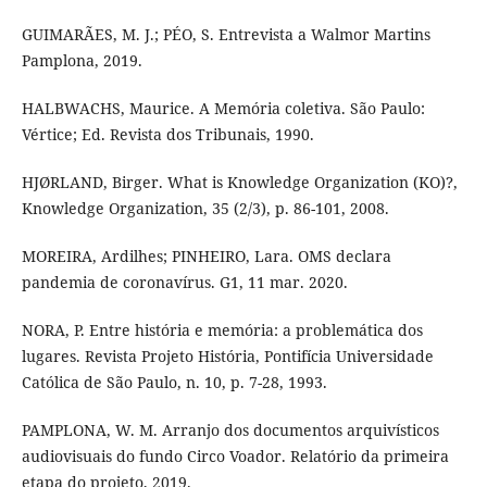
GUIMARÃES, M. J.; PÉO, S. Entrevista a Walmor Martins
Pamplona, 2019.
HALBWACHS, Maurice. A Memória coletiva. São Paulo:
Vértice; Ed. Revista dos Tribunais, 1990.
HJØRLAND, Birger. What is Knowledge Organization (KO)?,
Knowledge Organization, 35 (2/3), p. 86-101, 2008.
MOREIRA, Ardilhes; PINHEIRO, Lara. OMS declara
pandemia de coronavírus. G1, 11 mar. 2020.
NORA, P. Entre história e memória: a problemática dos
lugares. Revista Projeto História, Pontifícia Universidade
Católica de São Paulo, n. 10, p. 7-28, 1993.
PAMPLONA, W. M. Arranjo dos documentos arquivísticos
audiovisuais do fundo Circo Voador. Relatório da primeira
etapa do projeto, 2019.