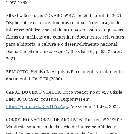
1 fev. 1999.
BRASIL. Resolução CONARQ nº 47, de 26 de abril de 2021.
Dispõe sobre os procedimentos relativos à declaração de
interesse público e social de arquivos privados de pessoas
físicas ou jurídicas que contenham documentos relevantes
para a história, a cultura e o desenvolvimento nacional.
Diário Oficial da União: seção 1, Brasília, DF, p. 65, 28 abr.
2021.
BELLOTTO, Heloisa L. Arquivos Permanentes: tratamento
documental. Ed. FGV (2006).
CANAL DO CIRCO VOADOR. Circo Voador no ar #27 Cássia
Eller 30/10/1992. YouTube. Disponível em:
https://youtu.be/xKoaTHYzAqk
. Acesso em: 11 dez. 2025.
CONSELHO NACIONAL DE ARQUIVOS. Parecer nº 24/2016.
Manifesta-se sobre a declaração de interesse público e
social do acervo arquivístico da Associação Circo Voador