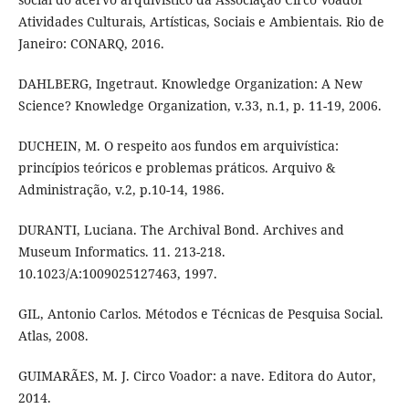
Atividades Culturais, Artísticas, Sociais e Ambientais. Rio de
Janeiro: CONARQ, 2016.
DAHLBERG, Ingetraut. Knowledge Organization: A New
Science? Knowledge Organization, v.33, n.1, p. 11-19, 2006.
DUCHEIN, M. O respeito aos fundos em arquivística:
princípios teóricos e problemas práticos. Arquivo &
Administração, v.2, p.10-14, 1986.
DURANTI, Luciana. The Archival Bond. Archives and
Museum Informatics. 11. 213-218.
10.1023/A:1009025127463, 1997.
GIL, Antonio Carlos. Métodos e Técnicas de Pesquisa Social.
Atlas, 2008.
GUIMARÃES, M. J. Circo Voador: a nave. Editora do Autor,
2014.