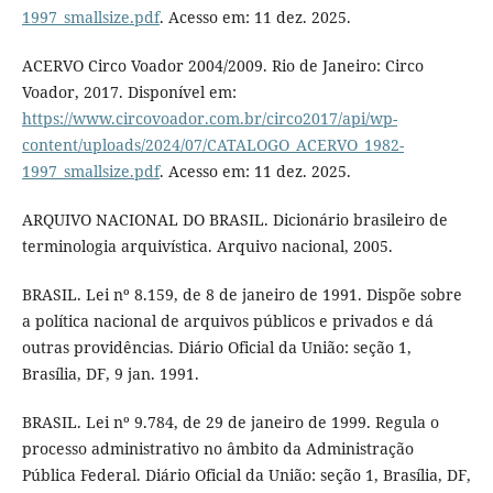
1997_smallsize.pdf
. Acesso em: 11 dez. 2025.
ACERVO Circo Voador 2004/2009. Rio de Janeiro: Circo
Voador, 2017. Disponível em:
https://www.circovoador.com.br/circo2017/api/wp-
content/uploads/2024/07/CATALOGO_ACERVO_1982-
1997_smallsize.pdf
. Acesso em: 11 dez. 2025.
ARQUIVO NACIONAL DO BRASIL. Dicionário brasileiro de
terminologia arquivística. Arquivo nacional, 2005.
BRASIL. Lei nº 8.159, de 8 de janeiro de 1991. Dispõe sobre
a política nacional de arquivos públicos e privados e dá
outras providências. Diário Oficial da União: seção 1,
Brasília, DF, 9 jan. 1991.
BRASIL. Lei nº 9.784, de 29 de janeiro de 1999. Regula o
processo administrativo no âmbito da Administração
Pública Federal. Diário Oficial da União: seção 1, Brasília, DF,