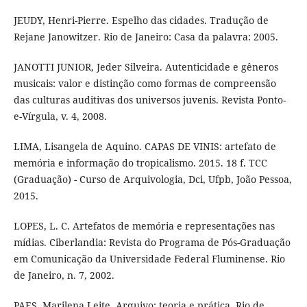
JEUDY, Henri-Pierre. Espelho das cidades. Tradução de
Rejane Janowitzer. Rio de Janeiro: Casa da palavra: 2005.
JANOTTI JUNIOR, Jeder Silveira. Autenticidade e gêneros
musicais: valor e distinção como formas de compreensão
das culturas auditivas dos universos juvenis. Revista Ponto-
e-Vírgula, v. 4, 2008.
LIMA, Lisangela de Aquino. CAPAS DE VINIS: artefato de
memória e informação do tropicalismo. 2015. 18 f. TCC
(Graduação) - Curso de Arquivologia, Dci, Ufpb, João Pessoa,
2015.
LOPES, L. C. Artefatos de memória e representações nas
mídias. Ciberlandia: Revista do Programa de Pós-Graduação
em Comunicação da Universidade Federal Fluminense. Rio
de Janeiro, n. 7, 2002.
PAES, Marilena Leite. Arquivo: teoria e prática. Rio de