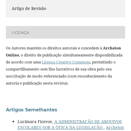
Artigo de Revisão
LICENÇA
Os Autores mantêm os direitos autorais e concedem à
Archeion
Online
, o direito de publicação simultaneamente disponibilizada
de acordo com uma
Licença Creative Commons
, permitindo o
compartilhamento sem fins lucrativos de sua obra pelo seu
uso/citação de modo referenciado (com reconhecimento da
autoria e publicação nesta revista).
Artigos Semelhantes
Lucimara Fiorese,
A ADMINISTRAÇÃO DE ARQUIVOS
ESCOLARES SOB A ÓTICA DA LEGISLAÇÃO
,
Archeion