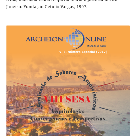
Janeiro: Fundação Getúlio Vargas, 1997.