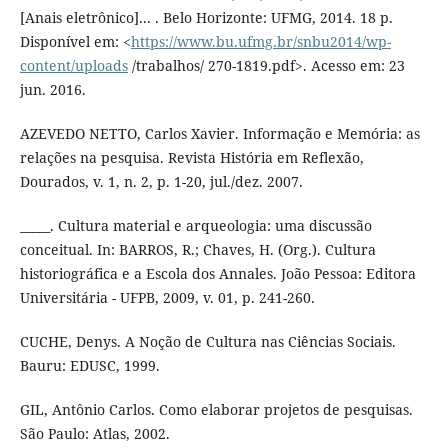
[Anais eletrônico]... . Belo Horizonte: UFMG, 2014. 18 p.
Disponível em: <
https://www.bu.ufmg.br/snbu2014/wp-
content/uploads
/trabalhos/ 270-1819.pdf>. Acesso em: 23
jun. 2016.
AZEVEDO NETTO, Carlos Xavier. Informação e Memória: as
relações na pesquisa. Revista História em Reflexão,
Dourados, v. 1, n. 2, p. 1-20, jul./dez. 2007.
_____. Cultura material e arqueologia: uma discussão
conceitual. In: BARROS, R.; Chaves, H. (Org.). Cultura
historiográfica e a Escola dos Annales. João Pessoa: Editora
Universitária - UFPB, 2009, v. 01, p. 241-260.
CUCHE, Denys. A Noção de Cultura nas Ciências Sociais.
Bauru: EDUSC, 1999.
GIL, Antônio Carlos. Como elaborar projetos de pesquisas.
São Paulo: Atlas, 2002.