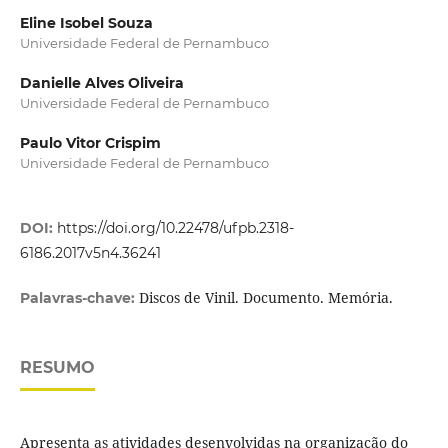
Eline Isobel Souza
Universidade Federal de Pernambuco
Danielle Alves Oliveira
Universidade Federal de Pernambuco
Paulo Vitor Crispim
Universidade Federal de Pernambuco
DOI:
https://doi.org/10.22478/ufpb.2318-
6186.2017v5n4.36241
Discos de Vinil. Documento. Memória.
Palavras-chave:
RESUMO
Apresenta as atividades desenvolvidas na organização do