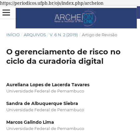
https://periodicos.ufpb.br/ojs/index.php/archeion
INÍCIO
/
ARQUIVOS
/
V. 6 N. 2 (2019)
/
Artigo de Revisão
O gerenciamento de risco no
ciclo da curadoria digital
Aureliana Lopes de Lacerda Tavares
Universidade Federal de Pernambuco
Sandra de Albuquerque Siebra
Universidade Federal de Pernambuco
Marcos Galindo Lima
Universidade Federal de Pernambuco