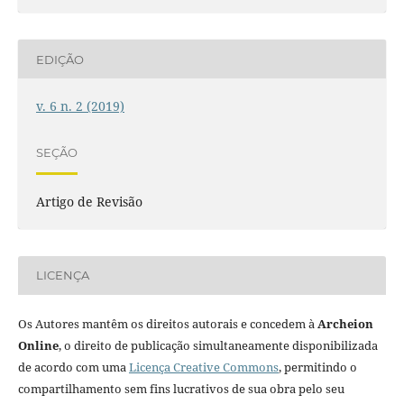
EDIÇÃO
v. 6 n. 2 (2019)
SEÇÃO
Artigo de Revisão
LICENÇA
Os Autores mantêm os direitos autorais e concedem à
Archeion
Online
, o direito de publicação simultaneamente disponibilizada
de acordo com uma
Licença Creative Commons
, permitindo o
compartilhamento sem fins lucrativos de sua obra pelo seu