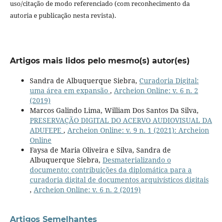
uso/citação de modo referenciado (com reconhecimento da
autoria e publicação nesta revista).
Artigos mais lidos pelo mesmo(s) autor(es)
Sandra de Albuquerque Siebra,
Curadoria Digital:
uma área em expansão
,
Archeion Online: v. 6 n. 2
(2019)
Marcos Galindo Lima, William Dos Santos Da Silva,
PRESERVAÇÃO DIGITAL DO ACERVO AUDIOVISUAL DA
ADUFEPE
,
Archeion Online: v. 9 n. 1 (2021): Archeion
Online
Faysa de Maria Oliveira e Silva, Sandra de
Albuquerque Siebra,
Desmaterializando o
documento: contribuições da diplomática para a
curadoria digital de documentos arquivísticos digitais
,
Archeion Online: v. 6 n. 2 (2019)
Artigos Semelhantes