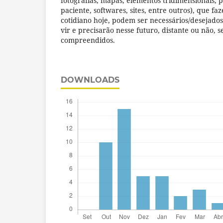
fotografias, mapas, elementos tridimensionais, 
paciente, softwares, sites, entre outros), que f
cotidiano hoje, podem ser necessários/desejados
vir e precisarão nesse futuro, distante ou não,
compreendidos.
DOWNLOADS