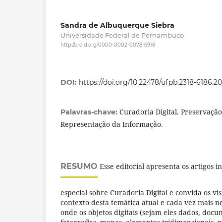
Sandra de Albuquerque Siebra
Universidade Federal de Pernambuco
http://orcid.org/0000-0002-0078-6918
DOI:
https://doi.org/10.22478/ufpb.2318-6186.
Curadoria Digital. Preservação 
Palavras-chave:
Representação da Informação.
RESUMO
Esse editorial apresenta os artigos i
especial sobre Curadoria Digital e convida os vi
contexto desta temática atual e cada vez mais
onde os objetos digitais (sejam eles dados, doc