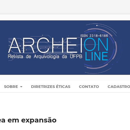
SOBRE
DIRETRIZES ÉTICAS
CONTATO
CADASTR
rea em expansão