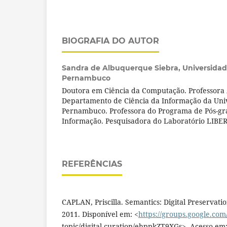
BIOGRAFIA DO AUTOR
Sandra de Albuquerque Siebra,
Universidad
Pernambuco
Doutora em Ciência da Computação. Professora
Departamento de Ciência da Informação da Uni
Pernambuco. Professora do Programa de Pós-gr
Informação. Pesquisadora do Laboratório LIBER
REFERÊNCIAS
CAPLAN, Priscilla. Semantics: Digital Preservatio
2011. Disponível em: <
https://groups.google.co
topic/digital-curation/ehppkZT9XGs>. Acesso em: 