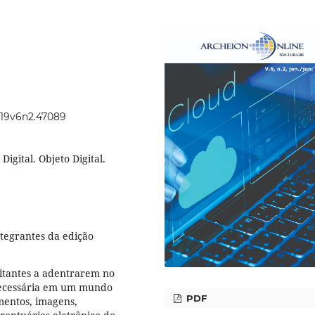
2019v6n2.47089
Digital. Objeto Digital.
ntegrantes da edição
sitantes a adentrarem no
 necessária em um mundo
PDF
umentos, imagens,