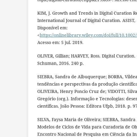
KIM, J. Growth and Trends in Digital Curation R
International Journal of Digital Curation. ASIST, S
Disponível em:
<
https://onlinelibrary.wiley.com/doi/full/10.10
Acesso em: 5 jul. 2019.
OLIVER, Gillian; HARVEY, Ross. Digital Curation.
Schuman, 2016. 240 p.
SIEBRA, Sandra de Albuquerque; BORBA, Vildea
tendências e perspectivas da produção científica
OLIVEIRA, Henry Poncio Cruz de; VIDOTTI, Silva
Gregório (org.). Informação e Tecnologias: des
científicas. João Pessoa: Editora Ufpb, 2018. p. 9
SILVA, Faysa Maria de Oliveira; SIEBRA, Sandra
Modelos de Ciclos de Vida para Curadoria de Obje
Encontro Nacional de Pesquisa em Ciência da In