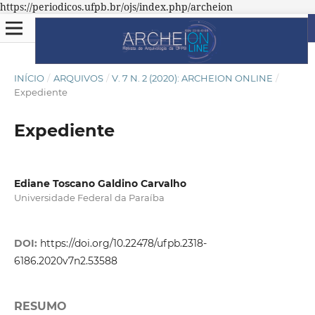
https://periodicos.ufpb.br/ojs/index.php/archeion
INÍCIO
/
ARQUIVOS
/
V. 7 N. 2 (2020): ARCHEION ONLINE
/
Expediente
Expediente
Ediane Toscano Galdino Carvalho
Universidade Federal da Paraíba
DOI:
https://doi.org/10.22478/ufpb.2318-
6186.2020v7n2.53588
RESUMO