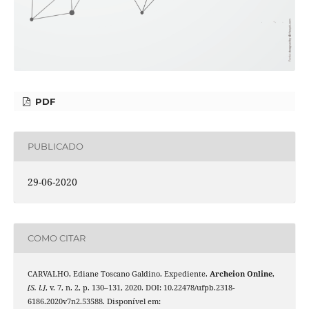
PDF
PUBLICADO
29-06-2020
COMO CITAR
CARVALHO, Ediane Toscano Galdino. Expediente.
Archeion Online
,
[S. l.]
, v. 7, n. 2, p. 130–131, 2020. DOI: 10.22478/ufpb.2318-
6186.2020v7n2.53588. Disponível em: