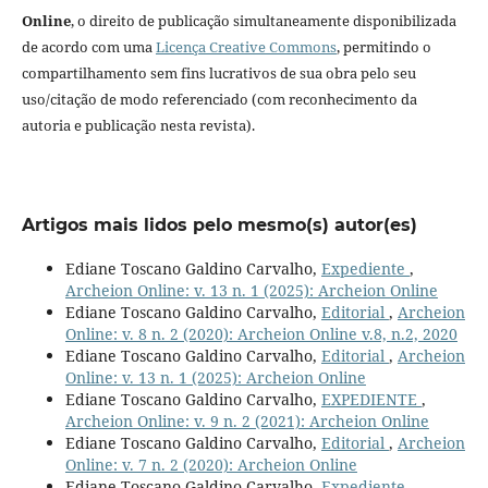
Online
, o direito de publicação simultaneamente disponibilizada
de acordo com uma
Licença Creative Commons
, permitindo o
compartilhamento sem fins lucrativos de sua obra pelo seu
uso/citação de modo referenciado (com reconhecimento da
autoria e publicação nesta revista).
Artigos mais lidos pelo mesmo(s) autor(es)
Ediane Toscano Galdino Carvalho,
Expediente
,
Archeion Online: v. 13 n. 1 (2025): Archeion Online
Ediane Toscano Galdino Carvalho,
Editorial
,
Archeion
Online: v. 8 n. 2 (2020): Archeion Online v.8, n.2, 2020
Ediane Toscano Galdino Carvalho,
Editorial
,
Archeion
Online: v. 13 n. 1 (2025): Archeion Online
Ediane Toscano Galdino Carvalho,
EXPEDIENTE
,
Archeion Online: v. 9 n. 2 (2021): Archeion Online
Ediane Toscano Galdino Carvalho,
Editorial
,
Archeion
Online: v. 7 n. 2 (2020): Archeion Online
Ediane Toscano Galdino Carvalho,
Expediente
,