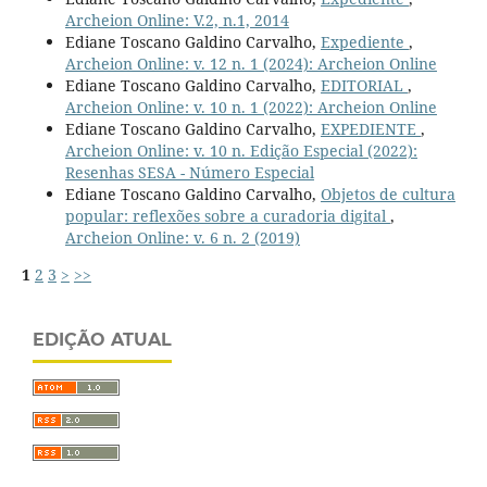
Archeion Online: V.2, n.1, 2014
Ediane Toscano Galdino Carvalho,
Expediente
,
Archeion Online: v. 12 n. 1 (2024): Archeion Online
Ediane Toscano Galdino Carvalho,
EDITORIAL
,
Archeion Online: v. 10 n. 1 (2022): Archeion Online
Ediane Toscano Galdino Carvalho,
EXPEDIENTE
,
Archeion Online: v. 10 n. Edição Especial (2022):
Resenhas SESA - Número Especial
Ediane Toscano Galdino Carvalho,
Objetos de cultura
popular: reflexões sobre a curadoria digital
,
Archeion Online: v. 6 n. 2 (2019)
1
2
3
>
>>
EDIÇÃO ATUAL