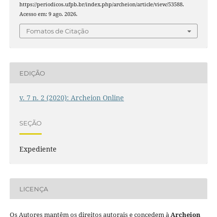
https://periodicos.ufpb.br/index.php/archeion/article/view/53588.
Acesso em: 9 ago. 2026.
Fomatos de Citação
EDIÇÃO
v. 7 n. 2 (2020): Archeion Online
SEÇÃO
Expediente
LICENÇA
Os Autores mantêm os direitos autorais e concedem à
Archeion