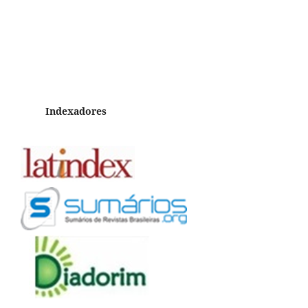
Indexadores