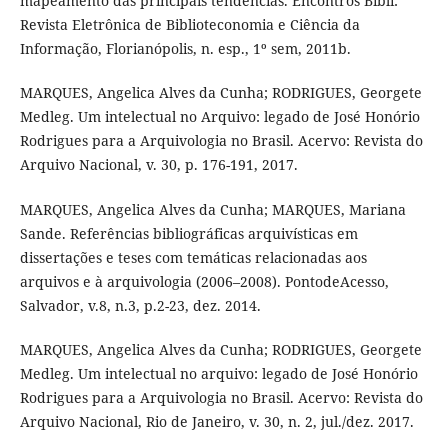
mapeamento das principais tendências. Encontros Bibli:
Revista Eletrônica de Biblioteconomia e Ciência da
Informação, Florianópolis, n. esp., 1º sem, 2011b.
MARQUES, Angelica Alves da Cunha; RODRIGUES, Georgete
Medleg. Um intelectual no Arquivo: legado de José Honório
Rodrigues para a Arquivologia no Brasil. Acervo: Revista do
Arquivo Nacional, v. 30, p. 176-191, 2017.
MARQUES, Angelica Alves da Cunha; MARQUES, Mariana
Sande. Referências bibliográficas arquivísticas em
dissertações e teses com temáticas relacionadas aos
arquivos e à arquivologia (2006–2008). PontodeAcesso,
Salvador, v.8, n.3, p.2-23, dez. 2014.
MARQUES, Angelica Alves da Cunha; RODRIGUES, Georgete
Medleg. Um intelectual no arquivo: legado de José Honório
Rodrigues para a Arquivologia no Brasil. Acervo: Revista do
Arquivo Nacional, Rio de Janeiro, v. 30, n. 2, jul./dez. 2017.