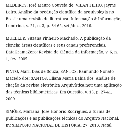
MEDEIROS, José Mauro Gouveia de; VILAN FILHO, Jayme
Leiro. Análise da produção científica da arquivologia no
Brasil: uma revisão de literatura. Informação & Informação,
Londrina, v. 21, n. 3, p. 34-62, set./dez., 2016.
MUELLER, Suzana Pinheiro Machado. A publicação da
ciência: áreas científicas e seus canais preferenciais.
DataGramaZero: Revista de Ciência da Informação, v. 6, n.
1, fev. 2005.
PINTO, Marli Dias de Souza; SANTOS, Raimundo Nonato
Macedo dos; SANTOS, Eliana Maria Bahia dos. Análise de
citação da revista eletrônica Arquivística.net: uma aplicação
das técnicas bibliométricas. Em Questão, v. 15, p. 27-41,
2009.
SIMÕES, Mariana. José Honório Rodrigues, a turma de
publicações e as publicações técnicas do Arquivo Nacional.
In: SIMPÓSIO NACIONAL DE HISTÓRIA, 27, 2013, Natal.