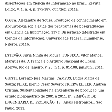
dissertações em Ciência da Informação no Brasil. Revista
Edicic, v. 1, n. 4, p. 175-187, out./dez. 2011a.
COSTA, Alexandre de Souza. Produção de conhecimento em
Arquivologia sob a égide dos programas de pós-graduação
em Ciência da Informação. 137 f. Dissertação (Mestrado em
Ciência da Informação). Universidade Federal Fluminense,
Niterói, 2011b.
ESTEVÃO, Silvia Ninita de Moura; FONSECA, Vitor Manoel
Marques da. A França e o Arquivo Nacional do Brasil.
Acervo, Rio de Janeiro, v. 23, n 1, p. 81-108, jan./jun., 2011.
GIUSTI, Lorenzo José Martins. CAMPOS, Lucila Maria de
Souza; PEIXE, Blênio César Severo; TRIERWEILLER, Andréa
Cristina. Sustentabilidade na engenharia de produção: um
estudo bibliométrico de 2001 a 2011. In: SIMPÓSIO DE
ENGENHARIA DE PRODUÇÃO, 18., Anais eletrônicos... São
Paulo, 2011.