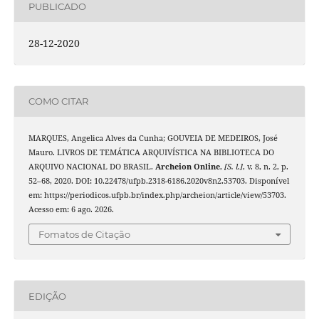
PUBLICADO
28-12-2020
COMO CITAR
MARQUES, Angelica Alves da Cunha; GOUVEIA DE MEDEIROS, José
Mauro. LIVROS DE TEMÁTICA ARQUIVÍSTICA NA BIBLIOTECA DO
ARQUIVO NACIONAL DO BRASIL.
Archeion Online
,
[S. l.]
, v. 8, n. 2, p.
52–68, 2020. DOI: 10.22478/ufpb.2318-6186.2020v8n2.53703. Disponível
em: https://periodicos.ufpb.br/index.php/archeion/article/view/53703.
Acesso em: 6 ago. 2026.
Fomatos de Citação
EDIÇÃO