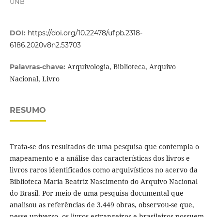
UNB
DOI:
https://doi.org/10.22478/ufpb.2318-
6186.2020v8n2.53703
Arquivologia, Biblioteca, Arquivo
Palavras-chave:
Nacional, Livro
RESUMO
Trata-se dos resultados de uma pesquisa que contempla o
mapeamento e a análise das características dos livros e
livros raros identificados como arquivísticos no acervo da
Biblioteca Maria Beatriz Nascimento do Arquivo Nacional
do Brasil. Por meio de uma pesquisa documental que
analisou as referências de 3.449 obras, observou-se que,
nesse universo, os livros estrangeiros e brasileiros possuem