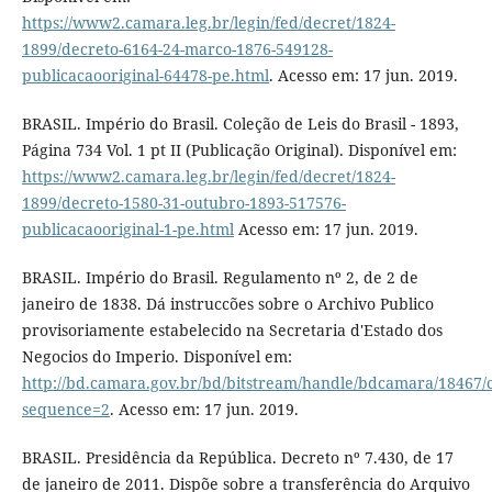
https://www2.camara.leg.br/legin/fed/decret/1824-
1899/decreto-6164-24-marco-1876-549128-
publicacaooriginal-64478-pe.html
. Acesso em: 17 jun. 2019.
BRASIL. Império do Brasil. Coleção de Leis do Brasil - 1893,
Página 734 Vol. 1 pt II (Publicação Original). Disponível em:
https://www2.camara.leg.br/legin/fed/decret/1824-
1899/decreto-1580-31-outubro-1893-517576-
publicacaooriginal-1-pe.html
Acesso em: 17 jun. 2019.
BRASIL. Império do Brasil. Regulamento nº 2, de 2 de
janeiro de 1838. Dá instruccões sobre o Archivo Publico
provisoriamente estabelecido na Secretaria d'Estado dos
Negocios do Imperio. Disponível em:
http://bd.camara.gov.br/bd/bitstream/handle/bdcamara/18467/c
sequence=2
. Acesso em: 17 jun. 2019.
BRASIL. Presidência da República. Decreto nº 7.430, de 17
de janeiro de 2011. Dispõe sobre a transferência do Arquivo