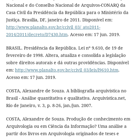
Nacional e do Conselho Nacional de Arquivos-CONARQ da
Casa Civil da Presidência da República para o Ministério da
Justiça. Brasília, DF, janeiro de 2011. Disponível em:
http://www.planalto.gov.br/ccivil_03/_ato2011-
2014/2011/decreto/D7430.htm
. Acesso em: 17 jun. 2019.
BRASIL. Presidência da República. Lei nº 9.610, de 19 de
fevereiro de 1998. Altera, atualiza e consolida a legislação
sobre direitos autorais e dá outras providências. Disponível
em:
http://www.planalto.gov.br/ccivil_03/leis/l9610.htm
.
Acesso em: 17 jun. 2019.
COSTA, Alexandre de Souza. A bibliografia arquivística no
Brasil - Análise quantitativa e qualitativa. Arquivística.net,
Rio de Janeiro, v. 3, p. 8-26, jan./jun. 2007.
COSTA, Alexandre de Souza. Produção de conhecimento em
Arquivologia ou em Ciência da Informação? Uma análise a
partir dos livros em Arquivologia originados de teses e