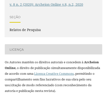
v. 8 n. 2 (2020): Archeion Online v.8, n.2, 2020
SEÇÃO
Relatos de Pesquisa
LICENÇA
Os Autores mantêm os direitos autorais e concedem à
Archeion
Online
, o direito de publicação simultaneamente disponibilizada
de acordo com uma
Licença Creative Commons
, permitindo o
compartilhamento sem fins lucrativos de sua obra pelo seu
uso/citação de modo referenciado (com reconhecimento da
autoria e publicação nesta revista).