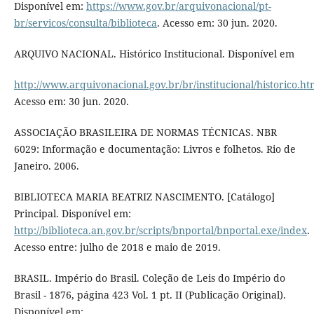
Disponível em:
https://www.gov.br/arquivonacional/pt-
br/servicos/consulta/biblioteca
. Acesso em: 30 jun. 2020.
ARQUIVO NACIONAL. Histórico Institucional. Disponível em
http://www.arquivonacional.gov.br/br/institucional/historico.ht
Acesso em: 30 jun. 2020.
ASSOCIAÇÃO BRASILEIRA DE NORMAS TÉCNICAS. NBR
6029: Informação e documentação: Livros e folhetos. Rio de
Janeiro. 2006.
BIBLIOTECA MARIA BEATRIZ NASCIMENTO. [Catálogo]
Principal. Disponível em:
http://biblioteca.an.gov.br/scripts/bnportal/bnportal.exe/index
.
Acesso entre: julho de 2018 e maio de 2019.
BRASIL. Império do Brasil. Coleção de Leis do Império do
Brasil - 1876, página 423 Vol. 1 pt. II (Publicação Original).
Disponível em: