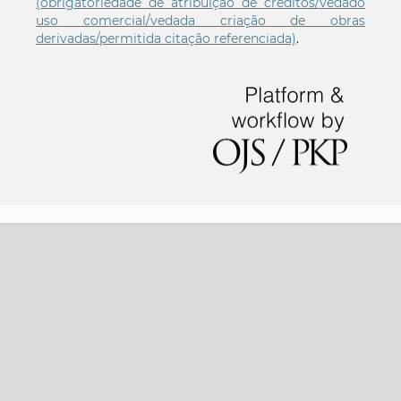
(obrigatoriedade de atribuição de créditos/vedado
uso comercial/vedada criação de obras
derivadas/permitida citação referenciada)
.