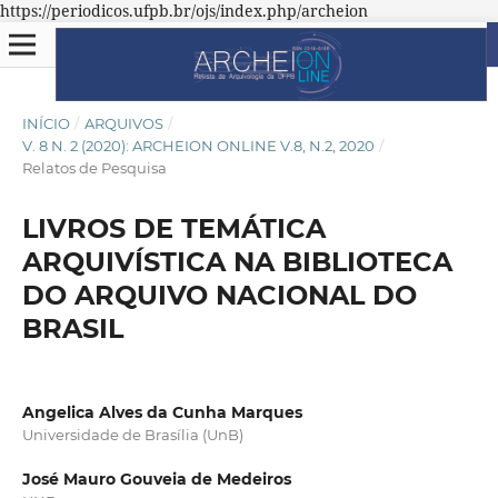
https://periodicos.ufpb.br/ojs/index.php/archeion
INÍCIO
/
ARQUIVOS
/
V. 8 N. 2 (2020): ARCHEION ONLINE V.8, N.2, 2020
/
Relatos de Pesquisa
LIVROS DE TEMÁTICA
ARQUIVÍSTICA NA BIBLIOTECA
DO ARQUIVO NACIONAL DO
BRASIL
Angelica Alves da Cunha Marques
Universidade de Brasília (UnB)
José Mauro Gouveia de Medeiros