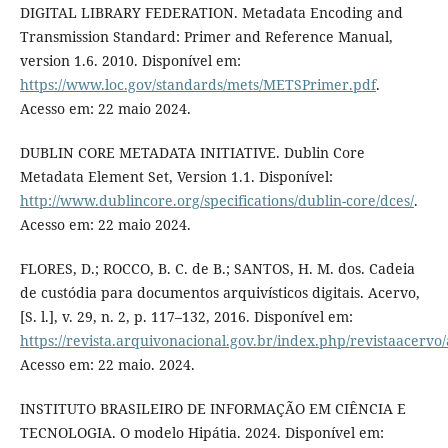
DIGITAL LIBRARY FEDERATION. Metadata Encoding and
Transmission Standard: Primer and Reference Manual,
version 1.6. 2010. Disponível em:
https://www.loc.gov/standards/mets/METSPrimer.pdf
.
Acesso em: 22 maio 2024.
DUBLIN CORE METADATA INITIATIVE. Dublin Core
Metadata Element Set, Version 1.1. Disponível:
http://www.dublincore.org/specifications/dublin-core/dces/
.
Acesso em: 22 maio 2024.
FLORES, D.; ROCCO, B. C. de B.; SANTOS, H. M. dos. Cadeia
de custódia para documentos arquivísticos digitais. Acervo,
[S. l.], v. 29, n. 2, p. 117–132, 2016. Disponível em:
https://revista.arquivonacional.gov.br/index.php/revistaacervo/
Acesso em: 22 maio. 2024.
INSTITUTO BRASILEIRO DE INFORMAÇÃO EM CIÊNCIA E
TECNOLOGIA. O modelo Hipátia. 2024. Disponível em: