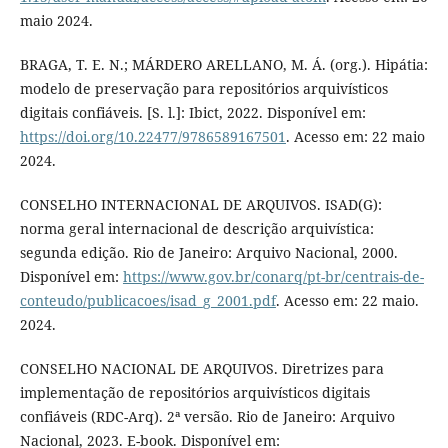
maio 2024.
BRAGA, T. E. N.; MÁRDERO ARELLANO, M. Á. (org.). Hipátia:
modelo de preservação para repositórios arquivísticos
digitais confiáveis. [S. l.]: Ibict, 2022. Disponível em:
https://doi.org/10.22477/9786589167501
. Acesso em: 22 maio
2024.
CONSELHO INTERNACIONAL DE ARQUIVOS. ISAD(G):
norma geral internacional de descrição arquivística:
segunda edição. Rio de Janeiro: Arquivo Nacional, 2000.
Disponível em:
https://www.gov.br/conarq/pt-br/centrais-de-
conteudo/publicacoes/isad_g_2001.pdf
. Acesso em: 22 maio.
2024.
CONSELHO NACIONAL DE ARQUIVOS. Diretrizes para
implementação de repositórios arquivísticos digitais
confiáveis (RDC-Arq). 2ª versão. Rio de Janeiro: Arquivo
Nacional, 2023. E-book. Disponível em: