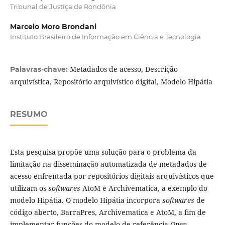
Tribunal de Justiça de Rondônia
Marcelo Moro Brondani
Instituto Brasileiro de Informação em Ciência e Tecnologia
Metadados de acesso, Descrição
Palavras-chave:
arquivística, Repositório arquivístico digital, Modelo Hipátia
RESUMO
Esta pesquisa propõe uma solução para o problema da
limitação na disseminação automatizada de metadados de
acesso enfrentada por repositórios digitais arquivísticos que
utilizam os
softwares
AtoM e Archivematica, a exemplo do
modelo Hipátia. O modelo Hipátia incorpora
softwares
de
código aberto, BarraPres, Archivematica e AtoM, a fim de
implementar funções do modelo de referência
Open