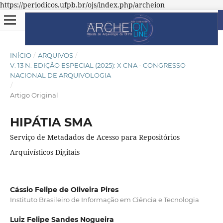
https://periodicos.ufpb.br/ojs/index.php/archeion
INÍCIO
/
ARQUIVOS
/
V. 13 N. EDIÇÃO ESPECIAL (2025): X CNA - CONGRESSO
NACIONAL DE ARQUIVOLOGIA
/
Artigo Original
HIPÁTIA SMA
Serviço de Metadados de Acesso para Repositórios
Arquivísticos Digitais
Cássio Felipe de Oliveira Pires
Instituto Brasileiro de Informação em Ciência e Tecnologia
Luiz Felipe Sandes Nogueira