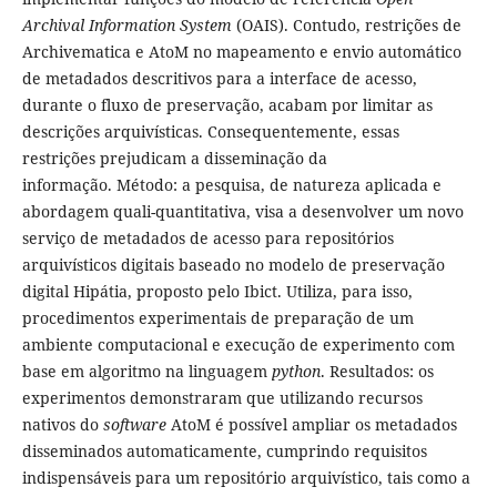
Archival Information System
(OAIS). Contudo, restrições de
Archivematica e AtoM no mapeamento e envio automático
de metadados descritivos para a interface de acesso,
durante o fluxo de preservação, acabam por limitar as
descrições arquivísticas. Consequentemente, essas
restrições prejudicam a disseminação da
informação. Método: a pesquisa, de natureza aplicada e
abordagem quali-quantitativa, visa a desenvolver um novo
serviço de metadados de acesso para repositórios
arquivísticos digitais baseado no modelo de preservação
digital Hipátia, proposto pelo Ibict. Utiliza, para isso,
procedimentos experimentais de preparação de um
ambiente computacional e execução de experimento com
base em algoritmo na linguagem
python
. Resultados: os
experimentos demonstraram que utilizando recursos
nativos do
software
AtoM é possível ampliar os metadados
disseminados automaticamente, cumprindo requisitos
indispensáveis para um repositório arquivístico, tais como a