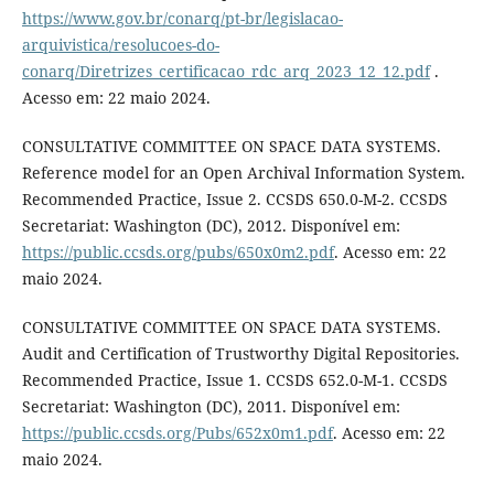
https://www.gov.br/conarq/pt-br/legislacao-
arquivistica/resolucoes-do-
conarq/Diretrizes_certificacao_rdc_arq_2023_12_12.pdf
.
Acesso em: 22 maio 2024.
CONSULTATIVE COMMITTEE ON SPACE DATA SYSTEMS.
Reference model for an Open Archival Information System.
Recommended Practice, Issue 2. CCSDS 650.0-M-2. CCSDS
Secretariat: Washington (DC), 2012. Disponível em:
https://public.ccsds.org/pubs/650x0m2.pdf
. Acesso em: 22
maio 2024.
CONSULTATIVE COMMITTEE ON SPACE DATA SYSTEMS.
Audit and Certification of Trustworthy Digital Repositories.
Recommended Practice, Issue 1. CCSDS 652.0-M-1. CCSDS
Secretariat: Washington (DC), 2011. Disponível em:
https://public.ccsds.org/Pubs/652x0m1.pdf
. Acesso em: 22
maio 2024.