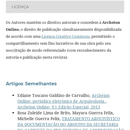
LICENÇA
Os Autores mantêm os direitos autorais e concedem à
Archeion
Online
, o direito de publicação simultaneamente disponibilizada
de acordo com uma
Licença Creative Commons
, permitindo o
compartilhamento sem fins lucrativos de sua obra pelo seu
uso/citação de modo referenciado (com reconhecimento da
autoria e publicação nesta revista).
Artigos Semelhantes
Ediane Toscano Galdino de Carvalho,
Archeion
Online: periódico eletrônico de Arquivologia
,
Archeion Online: V.1 Edição Especial, 2013
Rosa Zuleide Lima de Brito, Mayara Guerra Felix,
Michelle Guerra Felix,
TRATAMENTO ARQUIVÍSTICO
DA DOCUMENTAÇÃO DO ARQUIVO DA SECRETARIA