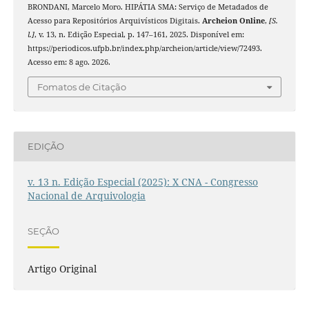
BRONDANI, Marcelo Moro. HIPÁTIA SMA: Serviço de Metadados de
Acesso para Repositórios Arquivísticos Digitais.
Archeion Online
,
[S.
l.]
, v. 13, n. Edição Especial, p. 147–161, 2025. Disponível em:
https://periodicos.ufpb.br/index.php/archeion/article/view/72493.
Acesso em: 8 ago. 2026.
Fomatos de Citação
EDIÇÃO
v. 13 n. Edição Especial (2025): X CNA - Congresso
Nacional de Arquivologia
SEÇÃO
Artigo Original