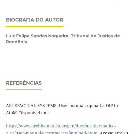
BIOGRAFIA DO AUTOR
Luiz Felipe Sandes Nogueira,
Tribunal de Justiça de
Rondônia
REFERÊNCIAS
ARTEFACTUAL SYSTEMS. User manual: upload a DIP to
AtoM. Disponível em:
https://www.archivematica.org/en/docs/archivematica-
1.15/user-manual/access/access/#upload-atom
. Acesso em: 20