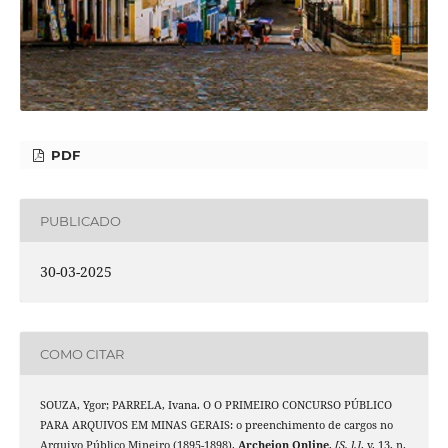
PDF
PUBLICADO
30-03-2025
COMO CITAR
SOUZA, Ygor; PARRELA, Ivana. O O PRIMEIRO CONCURSO PÚBLICO
PARA ARQUIVOS EM MINAS GERAIS: o preenchimento de cargos no
Arquivo Público Mineiro (1895-1898).
Archeion Online
,
[S. l.]
, v. 13, n.