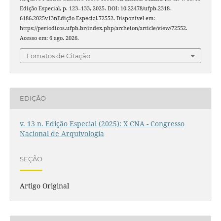
Edição Especial, p. 123–133, 2025. DOI: 10.22478/ufpb.2318-
6186.2025v13nEdição Especial.72552. Disponível em:
https://periodicos.ufpb.br/index.php/archeion/article/view/72552.
Acesso em: 6 ago. 2026.
Fomatos de Citação
EDIÇÃO
v. 13 n. Edição Especial (2025): X CNA - Congresso
Nacional de Arquivologia
SEÇÃO
Artigo Original