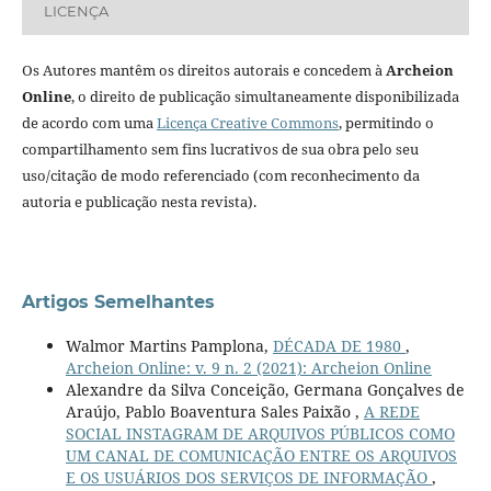
LICENÇA
Os Autores mantêm os direitos autorais e concedem à
Archeion
Online
, o direito de publicação simultaneamente disponibilizada
de acordo com uma
Licença Creative Commons
, permitindo o
compartilhamento sem fins lucrativos de sua obra pelo seu
uso/citação de modo referenciado (com reconhecimento da
autoria e publicação nesta revista).
Artigos Semelhantes
Walmor Martins Pamplona,
DÉCADA DE 1980
,
Archeion Online: v. 9 n. 2 (2021): Archeion Online
Alexandre da Silva Conceição, Germana Gonçalves de
Araújo, Pablo Boaventura Sales Paixão ,
A REDE
SOCIAL INSTAGRAM DE ARQUIVOS PÚBLICOS COMO
UM CANAL DE COMUNICAÇÃO ENTRE OS ARQUIVOS
E OS USUÁRIOS DOS SERVIÇOS DE INFORMAÇÃO
,