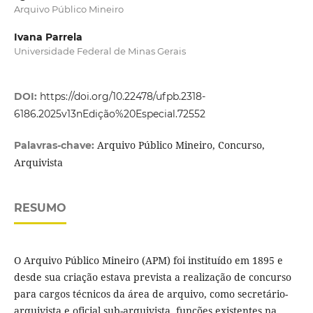
Arquivo Público Mineiro
Ivana Parrela
Universidade Federal de Minas Gerais
DOI:
https://doi.org/10.22478/ufpb.2318-
6186.2025v13nEdição%20Especial.72552
Arquivo Público Mineiro, Concurso,
Palavras-chave:
Arquivista
RESUMO
O Arquivo Público Mineiro (APM) foi instituído em 1895 e
desde sua criação estava prevista a realização de concurso
para cargos técnicos da área de arquivo, como secretário-
arquivista e oficial sub-arquivista, funções existentes na