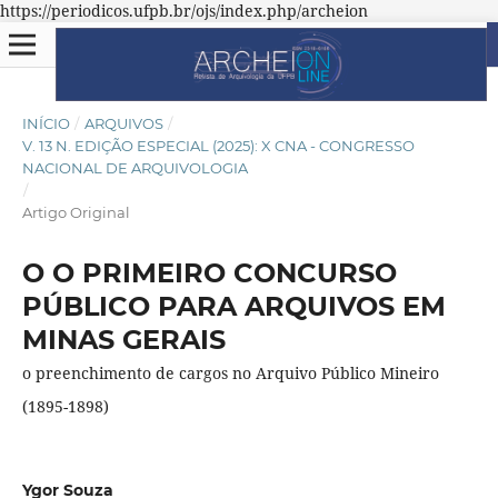
https://periodicos.ufpb.br/ojs/index.php/archeion
INÍCIO
/
ARQUIVOS
/
V. 13 N. EDIÇÃO ESPECIAL (2025): X CNA - CONGRESSO
NACIONAL DE ARQUIVOLOGIA
/
Artigo Original
O O PRIMEIRO CONCURSO
PÚBLICO PARA ARQUIVOS EM
MINAS GERAIS
o preenchimento de cargos no Arquivo Público Mineiro
(1895-1898)
Ygor Souza