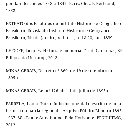
pendant les anées 1843 a 1847. Paris: Chez P. Bertrand,
1852.
EXTRATO dos Estatutos do Instituto Histórico e Geográfico
Brasileiro. Revista do Instituto Histórico e Geográfico
Brasileiro, Rio de Janeiro, v. 1, n. 1, p. 18-20, jan. 1839.
LE GOFF, Jacques. História e memória. 7. ed. Campinas, SP:
Editora da Unicamp, 2013.
MINAS GERAIS, Decreto nº 860, de 19 de setembro de
1895b.
MINAS GERAIS, Lei nº 126, de 11 de julho de 1895a.
PARRELA, Ivana. Patrimônio documental e escrita de uma
história da pátria regional – Arquivo Público Mineiro 1895-
1937. São Paulo: Annablume; Belo Horizonte: PPGH-UFMG,
2012.