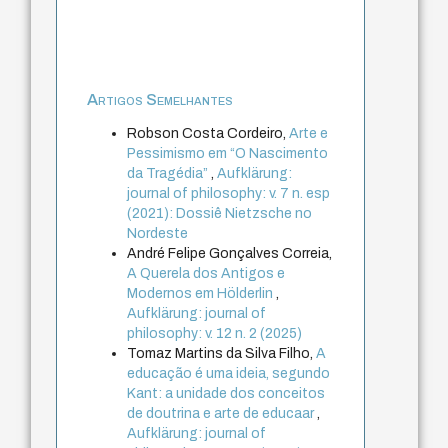
Artigos Semelhantes
Robson Costa Cordeiro,
Arte e
Pessimismo em “O Nascimento
da Tragédia”
,
Aufklärung:
journal of philosophy: v. 7 n. esp
(2021): Dossiê Nietzsche no
Nordeste
André Felipe Gonçalves Correia,
A Querela dos Antigos e
Modernos em Hölderlin
,
Aufklärung: journal of
philosophy: v. 12 n. 2 (2025)
Tomaz Martins da Silva Filho,
A
educação é uma ideia, segundo
Kant: a unidade dos conceitos
de doutrina e arte de educaar
,
Aufklärung: journal of