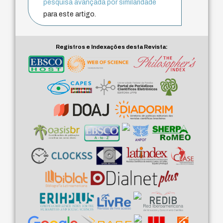
pesquisa avançada por similaridade
para este artigo.
Registros e Indexações desta Revista: