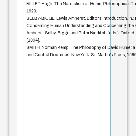
MILLER Hugh. The Naturalism of Hume. Philosophical Rev
1929.
SELBY-BIGGE. Lewis Amherst. Editor’s Introduction. In.:
Concerning Human Understanding and Concerning the Pr
Amherst. Selby-Bigge and Peter Nidditch (eds.). Oxford
[1894].
SMITH, Norman Kemp. The Philosophy of David Hume: a Cr
and Central Doctrines. New York: St. Martin’s Press, 1966