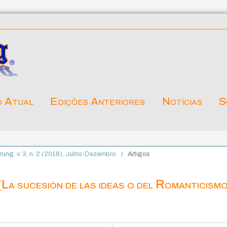
o Atual
Edições Anteriores
Notícias
S
ärung. v. 3, n. 2 (2016), Julho-Dezembro
/
Artigos
(La sucesión de las ideas o del Romanticismo