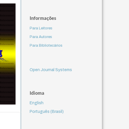
Informações
Para Leitores
Para Autores
Para Bibliotecários
Open Journal Systems
Idioma
English
Português (Brasil)