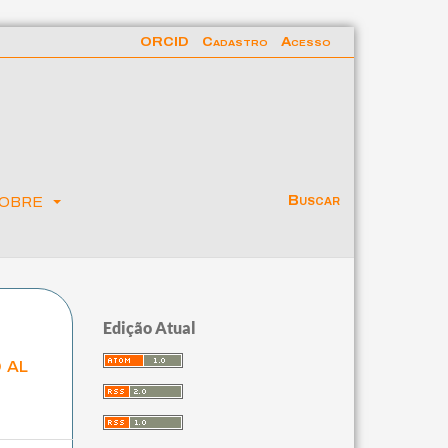
ORCID
Cadastro
Acesso
obre
Buscar
Edição Atual
 al