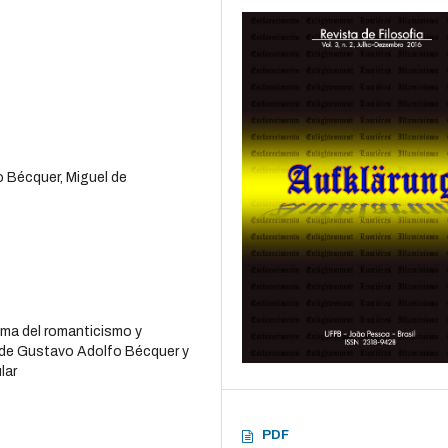
 Bécquer, Miguel de
ema del romanticismo y
a de Gustavo Adolfo Bécquer y
lar
PDF