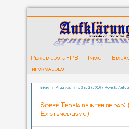
Periódicos UFPB
Inicio
Ediçã
Informações
Início
/
Arquivos
/
v. 3 n. 2 (2016): Revista Aufkl
Sobre Teoría de interideidad: 
Existencialismo)