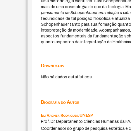
uma metodologia científica. Para Schopenhauer a
mais de uma cosmologia do que da teologia. Ma
pensamento de Schopenhauer em relação à ciênci
fecundidade de tal posição filosófica e atualiza
Schopenhauer tanto para sua formação quanto 
interpretação da modernidade. Acompanhamos, 
aspectos fundamentais da fundamentação scho
quanto aspectos da interpretação de Horkheime
Downloads
Não há dados estatísticos.
Biografia do Autor
Eli Vagner Rodrigues,
UNESP
Prof. Dr. Departanento Ciências Humanas da 
Coordenador do grupo de pesquisa estética e crí