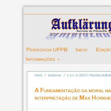
Periódicos UFPB
Inicio
Ediçã
Informações
Início
/
Arquivos
/
v. 4 n. 2 (2017): Revista Aufkl
A Fundamentação da moral na
interpretação de Max Horkhe