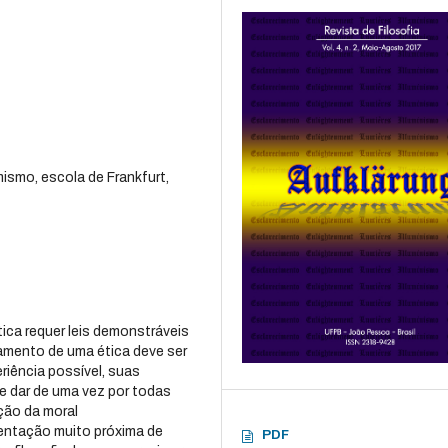
ismo, escola de Frankfurt,
ca requer leis demonstráveis
amento de uma ética deve ser
riência possível, suas
de dar de uma vez por todas
ção da moral
entação muito próxima de
PDF