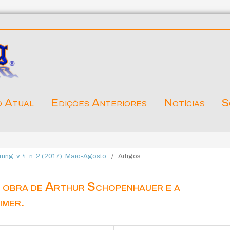
o Atual
Edições Anteriores
Notícias
S
ärung. v. 4, n. 2 (2017), Maio-Agosto
/
Artigos
 obra de Arthur Schopenhauer e a
imer.