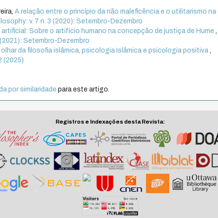
eira,
A relação entre o princípio da não maleficência e o utilitarismo na
hilosophy: v. 7 n. 3 (2020): Setembro-Dezembro
 artificial: Sobre o artifício humano na concepção de justiça de Hume
,
. 3 (2021): Setembro-Dezembro
 olhar da filosofia islâmica, psicologia Islâmica e psicologia positiva
,
 2 (2025)
a por similaridade
para este artigo.
Registros e Indexações desta Revista: