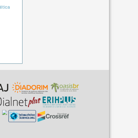
 ética