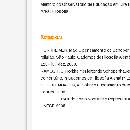
Membro do Observatório de Educação em Dire
Área : Filosofia
Referências
HORKHEIMER, Max, O pensamento de Schopenhau
religião, São Paulo, Cadernos de Filosofia Alemã
128 – jul.-dez. 2008.
RAMOS, F.C. Horkheimer leitor de Schopenhauer
comentário, in Cadernos de Filosofia Alemã nº 12 
SCHOPENHAUER, A. Sobre o Fundamento da Mor
Fontes, 1995.
________. O Mundo como Vontade e Representaç
UNESP, 2005.