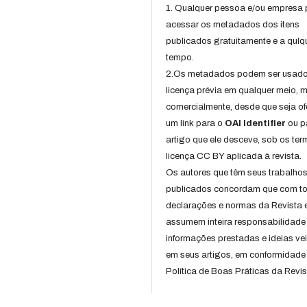
1. Qualquer pessoa e/ou empresa
acessar os metadados dos itens
publicados gratuitamente e a qulq
tempo.
2.Os metadados podem ser usad
licença prévia em qualquer meio,
comercialmente, desde que seja of
um link para o
OAI Identifier
ou p
artigo que ele desceve, sob os te
licença CC BY aplicada à revista.
Os autores que têm seus trabalho
publicados concordam que com t
declarações e normas da Revista 
assumem inteira responsabilidade
informações prestadas e ideias ve
em seus artigos, em conformidade
Política de Boas Práticas da Revis