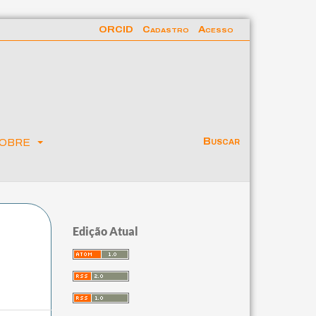
ORCID
Cadastro
Acesso
obre
Buscar
Edição Atual