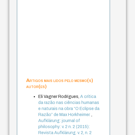
Artigos mais lidos pelo mesmo(s)
autor(es)
Eli Vagner Rodrigues,
A crítica
da razão nas ciências humanas
e naturais na obra “O Eclipse da
Razão” de Max Horkheimer.
,
Aufklärung: journal of
philosophy: v. 2 n. 2 (2015):
Revista Aufklärung. v. 2, n. 2