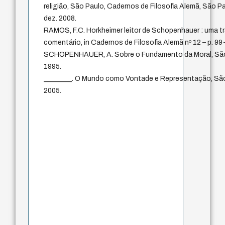
religião, São Paulo, Cadernos de Filosofia Alemã, São Paul
dez. 2008.
RAMOS, F.C. Horkheimer leitor de Schopenhauer : uma t
comentário, in Cadernos de Filosofia Alemã nº 12 – p. 99-
SCHOPENHAUER, A. Sobre o Fundamento da Moral, São 
1995.
________. O Mundo como Vontade e Representação, São
2005.