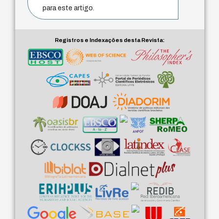
para este artigo.
Registros e Indexações desta Revista: