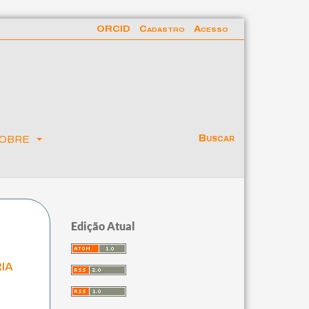
ORCID
Cadastro
Acesso
obre
Buscar
Edição Atual
ia