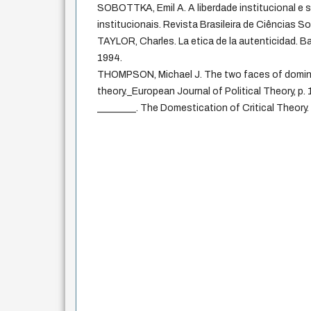
SOBOTTKA, Emil A. A liberdade institucional e
institucionais. Revista Brasileira de Ciências Soci
TAYLOR, Charles. La etica de la autenticidad. B
1994.
THOMPSON, Michael J. The two faces of dominati
theory._European Journal of Political Theory, 
________. The Domestication of Critical Theory.