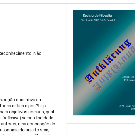
, Reconhecimento, Não
nstrução normativa da
oria crítica e por Philip
 para objetivos comuns, qual
 (reflexiva) versus liberdade
s autores, uma concepção de
utonomia do sujeito sem,