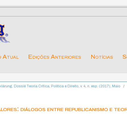
o Atual
Edições Anteriores
Notícias
S
klärung. Dossiê Teoria Crítica, Política e Direito, v. 4, n. esp. (2017), Maio
/
alores: diálogos entre republicanismo e teor