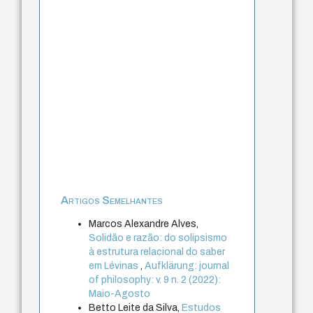
Artigos Semelhantes
Marcos Alexandre Alves,
Solidão e razão: do solipsismo
à estrutura relacional do saber
em Lévinas
,
Aufklärung: journal
of philosophy: v. 9 n. 2 (2022):
Maio-Agosto
Betto Leite da Silva,
Estudos