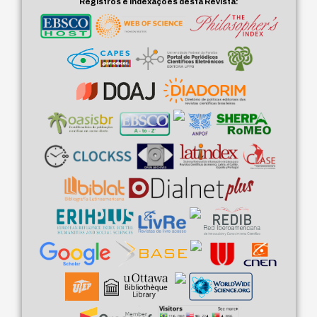
Registros e Indexações desta Revista: