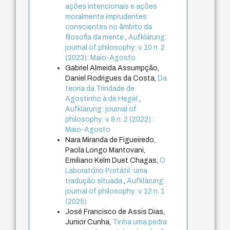
ações intencionais e ações
moralmente imprudentes
conscientes no âmbito da
filosofia da mente
,
Aufklärung:
journal of philosophy: v. 10 n. 2
(2023): Maio-Agosto
Gabriel Almeida Assumpção,
Daniel Rodrigues da Costa,
Da
teoria da Trindade de
Agostinho à de Hegel
,
Aufklärung: journal of
philosophy: v. 9 n. 2 (2022):
Maio-Agosto
Nara Miranda de Figueiredo,
Paola Longo Mantovani,
Emiliano Kelm Duet Chagas,
O
Laboratório Portátil: uma
tradução situada
,
Aufklärung:
journal of philosophy: v. 12 n. 1
(2025)
José Francisco de Assis Dias,
Junior Cunha,
Tinha uma pedra