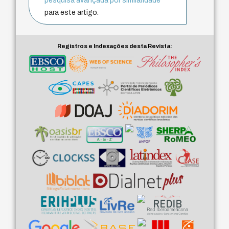
pesquisa avançada por similaridade
para este artigo.
Registros e Indexações desta Revista: