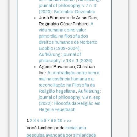
journal of philosophy: v. 7 n. 3
(2020): Setembro-Dezembro
José Francisco de Assis Dias,
Reginaldo César Pinheiro,
A
vida humana como valor
primordial na filosofia dos
direitos humanos de Norberto
Bobbio (1909-2004)
,
Aufklärung: journal of
philosophy: v. 13 n. 1 (2026)
Agemir Bavaresco, Christian
Iber,
A contradição entre bem e
mal na essência humana e a
reconciliação na Filosofia da
Religião hegeliana
,
Aufklärung:
journal of philosophy: v. 9 n. esp
(2022): Filosofia da Religião em
Hegel e Feuerbach
1
2
3
4
5
6
7
8
9
10
>
>>
Você também pode
iniciar uma
pesquisa avançada por similaridade