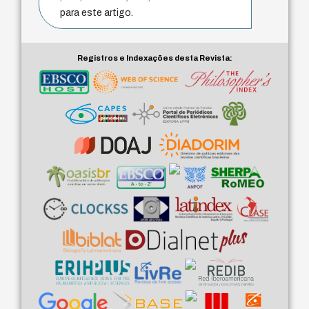
para este artigo.
Registros e Indexações desta Revista: