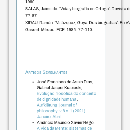
1990.
SALAS, Jaime de. “Vida y biografía en Ortega”. Revista
77-87.
XIRAU, Ramón. “Velázquez, Goya. Dos biografías”. En VV
Gasset. México: FCE, 1984: 77-110.
Artigos Semelhantes
José Francisco de Assis Dias,
Gabriel Jasper Kracieski,
Evolução filosófica do conceito
de dignidade humana
,
Aufklärung: journal of
philosophy: v. 8 n. 1 (2021):
Janeiro-Abril
Amâncio Maurício Xavier Rêgo,
A Vida da Mente: sistemas de