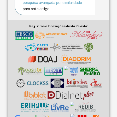
pesquisa avançada por similaridade
para este artigo.
Registros e Indexações desta Revista: