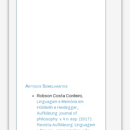
Artigos Semelhantes
Robson Costa Cordeiro,
Linguagem e Memória em
Hölderlin e Heidegger
,
Aufklärung: journal of
philosophy: v. 4 n. esp. (2017):
Revista Aufklärung. Linguagem