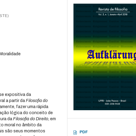
ESTE)
 Moralidade
se expositiva da
al a partir da
Filosofia do
iramente, fazer uma rápida
ação lógica do conceito de
tura da
Filosofia do Direito
, em
ito moral no âmbito da
quais são seus momentos
PDF