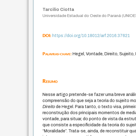
Tarcilio Ciotta
Universidade Estadual do Oeste do Paraná (UNIO
DOI:
https://doi.org/10.18012/arf.2016.37621
Palavras-chave:
Hegel, Vontade, Direito, Sujeito,
Resumo
Nesse artigo pretende-se fazer uma breve análi
compreensão do que seja a teoria do sujeito mor
Direito
de Hegel. Para tanto, o texto visa, prime
reconstrução dos principais momentos de medi
vontade, para situar, do ponto de vista da estru
que consiste a especificidade da teoria do suje
“Moralidade”. Trata-se, ainda, de reconstituir 