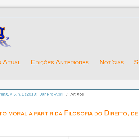
o Atual
Edições Anteriores
Notícias
S
rung. v. 5, n. 1 (2018), Janeiro-Abril
/
Artigos
to moral a partir da Filosofia do Direito, de