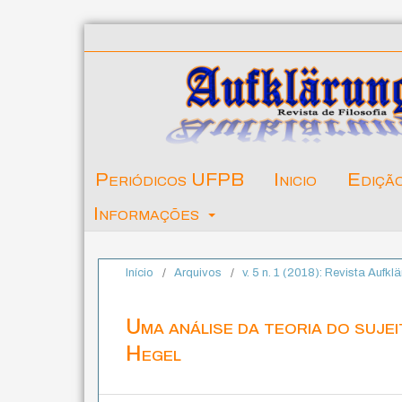
Periódicos UFPB
Inicio
Ediçã
Informações
Início
/
Arquivos
/
v. 5 n. 1 (2018): Revista Aufklä
Uma análise da teoria do sujei
Hegel