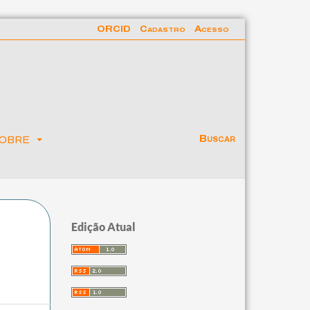
ORCID
Cadastro
Acesso
obre
Buscar
Edição Atual