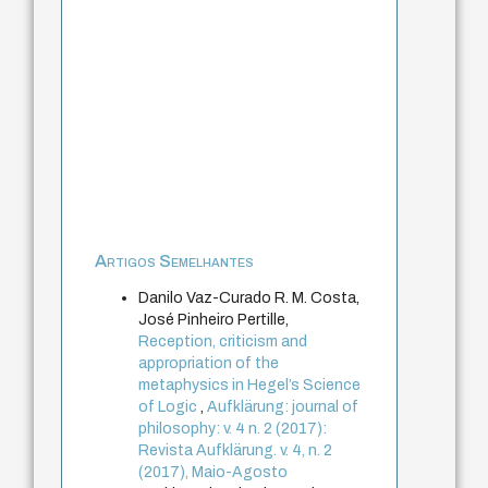
Artigos Semelhantes
Danilo Vaz-Curado R. M. Costa,
José Pinheiro Pertille,
Reception, criticism and
appropriation of the
metaphysics in Hegel’s Science
of Logic
,
Aufklärung: journal of
philosophy: v. 4 n. 2 (2017):
Revista Aufklärung. v. 4, n. 2
(2017), Maio-Agosto