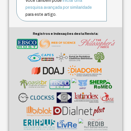
Você também pode
iniciar uma
pesquisa avançada por similaridade
para este artigo.
Registros e Indexações desta Revista: