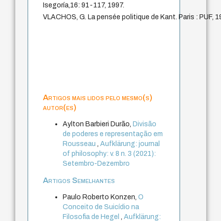
Isegoría,16: 91-117, 1997.
VLACHOS, G. La pensée politique de Kant. Paris : PUF, 1
Artigos mais lidos pelo mesmo(s)
autor(es)
Aylton Barbieri Durão,
Divisão
de poderes e representação em
Rousseau
,
Aufklärung: journal
of philosophy: v. 8 n. 3 (2021):
Setembro-Dezembro
Artigos Semelhantes
Paulo Roberto Konzen,
O
Conceito de Suicídio na
Filosofia de Hegel
,
Aufklärung: