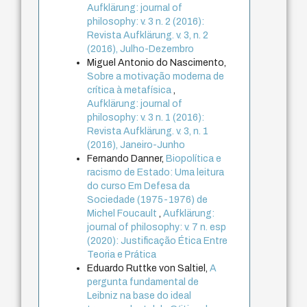
Aufklärung: journal of
philosophy: v. 3 n. 2 (2016):
Revista Aufklärung. v. 3, n. 2
(2016), Julho-Dezembro
Miguel Antonio do Nascimento,
Sobre a motivação moderna de
crítica à metafísica
,
Aufklärung: journal of
philosophy: v. 3 n. 1 (2016):
Revista Aufklärung. v. 3, n. 1
(2016), Janeiro-Junho
Fernando Danner,
Biopolítica e
racismo de Estado: Uma leitura
do curso Em Defesa da
Sociedade (1975-1976) de
Michel Foucault
,
Aufklärung:
journal of philosophy: v. 7 n. esp
(2020): Justificação Ética Entre
Teoria e Prática
Eduardo Ruttke von Saltiel,
A
pergunta fundamental de
Leibniz na base do ideal