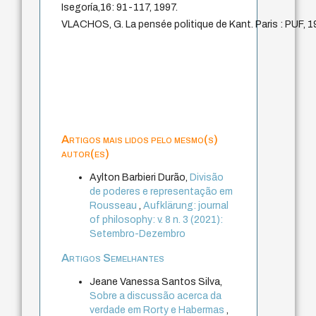
Isegoría,16: 91-117, 1997.
VLACHOS, G. La pensée politique de Kant. Paris : PUF, 1
Artigos mais lidos pelo mesmo(s)
autor(es)
Aylton Barbieri Durão,
Divisão
de poderes e representação em
Rousseau
,
Aufklärung: journal
of philosophy: v. 8 n. 3 (2021):
Setembro-Dezembro
Artigos Semelhantes
Jeane Vanessa Santos Silva,
Sobre a discussão acerca da
verdade em Rorty e Habermas
,