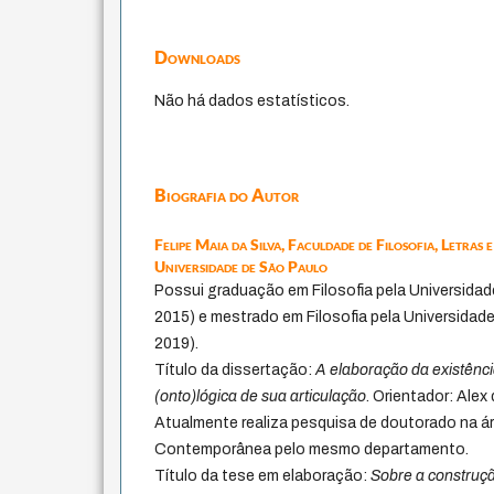
Downloads
Não há dados estatísticos.
Biografia do Autor
Felipe Maia da Silva,
Faculdade de Filosofia, Letras 
Universidade de São Paulo
Possui graduação em Filosofia pela Universida
2015) e mestrado em Filosofia pela Universida
2019).
Título da dissertação:
A elaboração da existênc
(onto)lógica de sua articulação
. Orientador: Ale
Atualmente realiza pesquisa de doutorado na ár
Contemporânea pelo mesmo departamento.
Título da tese em elaboração:
Sobre a construç