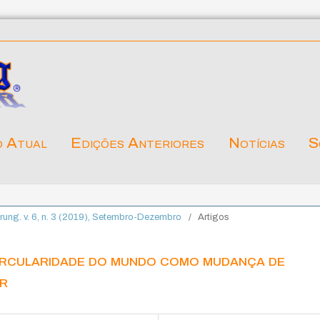
o Atual
Edições Anteriores
Notícias
S
lärung. v. 6, n. 3 (2019), Setembro-Dezembro
/
Artigos
ircularidade do mundo como mudança de
er