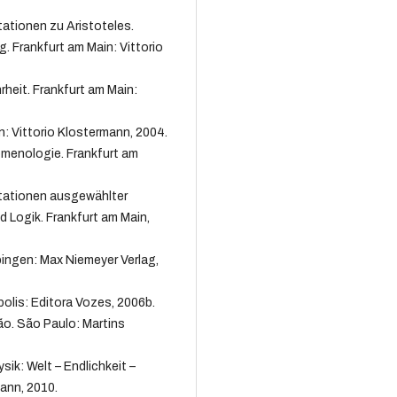
ationen zu Aristoteles.
 Frankfurt am Main: Vittorio
rheit. Frankfurt am Main:
: Vittorio Klostermann, 2004.
menologie. Frankfurt am
tationen ausgewählter
 Logik. Frankfurt am Main,
bingen: Max Niemeyer Verlag,
polis: Editora Vozes, 2006b.
ção. São Paulo: Martins
ik: Welt – Endlichkeit –
mann, 2010.