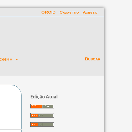
ORCID
Cadastro
Acesso
obre
Buscar
Edição Atual