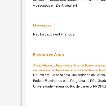
– descritos em
De Anima
I e II.
Downloads
Não há dados estatísticos.
Biografia do Autor
André Alonso,
Universidade Federal Fluminense e
em Filosofia da Universidade Federal do Rio de Ja
Doutor em Filosofia pela Universidade de Louvai
Federal Fluminense e do Programa de Pós-Gradu
Universidade Federal do Rio de Janeiro. PPG