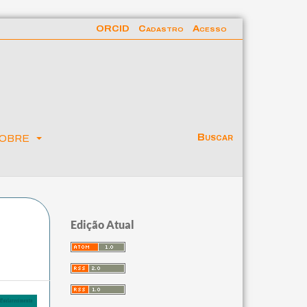
ORCID
Cadastro
Acesso
obre
Buscar
Edição Atual