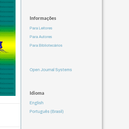
Informações
Para Leitores
Para Autores
Para Bibliotecários
Open Journal Systems
Idioma
English
Português (Brasil)