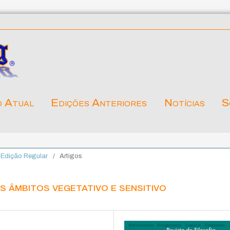
o Atual
Edições Anteriores
Notícias
S
. Edição Regular
/
Artigos
os âmbitos vegetativo e sensitivo