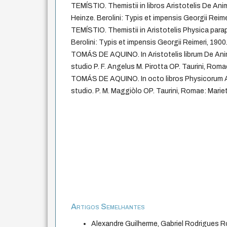
TEMÍSTIO. Themistii in libros Aristotelis De Ani
Heinze. Berolini: Typis et impensis Georgii Reimer
TEMÍSTIO. Themistii in Aristotelis Physica para
Berolini: Typis et impensis Georgii Reimeri, 1900. 
TOMÁS DE AQUINO. In Aristotelis librum De An
studio P. F. Angelus M. Pirotta OP. Taurini, Romae
TOMÁS DE AQUINO. In octo libros Physicorum Ar
studio. P. M. Maggiòlo OP. Taurini, Romae: Mariet
Artigos Semelhantes
Alexandre Guilherme, Gabriel Rodrigues 