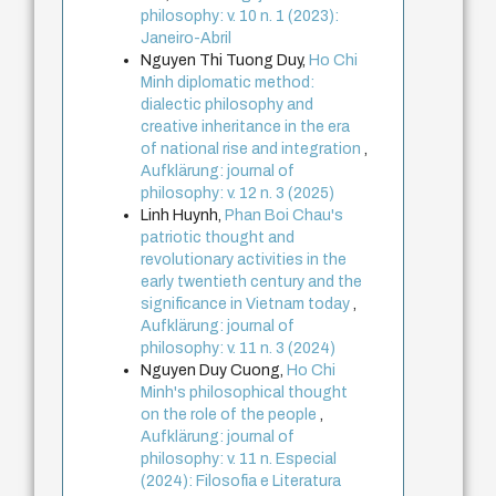
philosophy: v. 10 n. 1 (2023):
Janeiro-Abril
Nguyen Thi Tuong Duy,
Ho Chi
Minh diplomatic method:
dialectic philosophy and
creative inheritance in the era
of national rise and integration
,
Aufklärung: journal of
philosophy: v. 12 n. 3 (2025)
Linh Huynh,
Phan Boi Chau's
patriotic thought and
revolutionary activities in the
early twentieth century and the
significance in Vietnam today
,
Aufklärung: journal of
philosophy: v. 11 n. 3 (2024)
Nguyen Duy Cuong,
Ho Chi
Minh's philosophical thought
on the role of the people
,
Aufklärung: journal of
philosophy: v. 11 n. Especial
(2024): Filosofia e Literatura