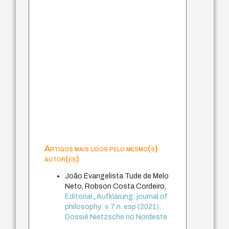
Artigos mais lidos pelo mesmo(s)
autor(es)
João Evangelista Tude de Melo
Neto, Robson Costa Cordeiro,
Editorial
,
Aufklärung: journal of
philosophy: v. 7 n. esp (2021):
Dossiê Nietzsche no Nordeste