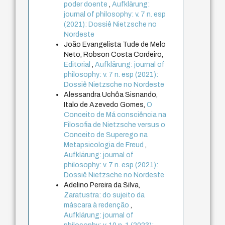
poder doente
,
Aufklärung:
journal of philosophy: v. 7 n. esp
(2021): Dossiê Nietzsche no
Nordeste
João Evangelista Tude de Melo
Neto, Robson Costa Cordeiro,
Editorial
,
Aufklärung: journal of
philosophy: v. 7 n. esp (2021):
Dossiê Nietzsche no Nordeste
Alessandra Uchôa Sisnando,
Italo de Azevedo Gomes,
O
Conceito de Má consciência na
Filosofia de Nietzsche versus o
Conceito de Superego na
Metapsicologia de Freud
,
Aufklärung: journal of
philosophy: v. 7 n. esp (2021):
Dossiê Nietzsche no Nordeste
Adelino Pereira da Silva,
Zaratustra: do sujeito da
máscara à redenção
,
Aufklärung: journal of