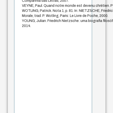
Companhia das Letras, 2007.
VEYNE, Paul. Quand notre monde est devenu chrétien. Par
WOTLING, Patrick. Nota 1, p. 81. In: NIETZSCHE, Friedric
Morale, trad. P. Wotling, Paris: Le Livre de Poche, 2000.
YOUNG, Julian. Friedrich Nietzsche: uma biografia filosóf
2014.