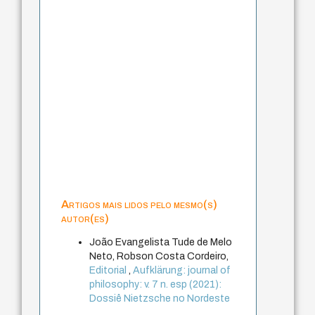
Artigos mais lidos pelo mesmo(s)
autor(es)
João Evangelista Tude de Melo
Neto, Robson Costa Cordeiro,
Editorial
,
Aufklärung: journal of
philosophy: v. 7 n. esp (2021):
Dossiê Nietzsche no Nordeste