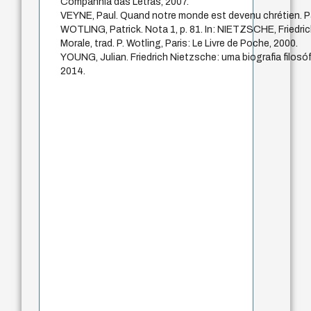
Companhia das Letras, 2007.
VEYNE, Paul. Quand notre monde est devenu chrétien. Par
WOTLING, Patrick. Nota 1, p. 81. In: NIETZSCHE, Friedric
Morale, trad. P. Wotling, Paris: Le Livre de Poche, 2000.
YOUNG, Julian. Friedrich Nietzsche: uma biografia filosóf
2014.