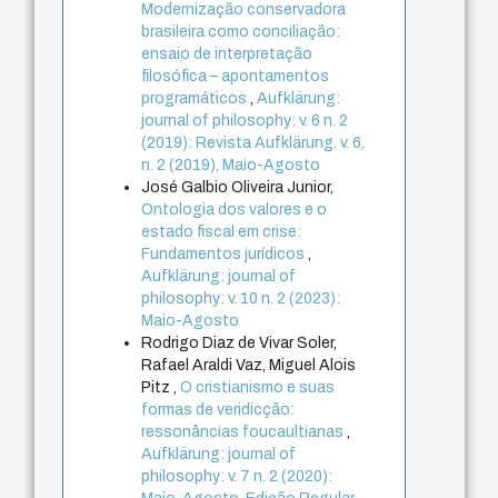
Modernização conservadora
brasileira como conciliação:
ensaio de interpretação
filosófica – apontamentos
programáticos
,
Aufklärung:
journal of philosophy: v. 6 n. 2
(2019): Revista Aufklärung. v. 6,
n. 2 (2019), Maio-Agosto
José Galbio Oliveira Junior,
Ontologia dos valores e o
estado fiscal em crise:
Fundamentos jurídicos
,
Aufklärung: journal of
philosophy: v. 10 n. 2 (2023):
Maio-Agosto
Rodrigo Diaz de Vivar Soler,
Rafael Araldi Vaz, Miguel Alois
Pitz ,
O cristianismo e suas
formas de veridicção:
ressonâncias foucaultianas
,
Aufklärung: journal of
philosophy: v. 7 n. 2 (2020):