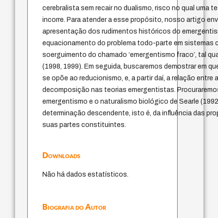
cerebralista sem recair no dualismo, risco no qual uma t
incorre. Para atender a esse propósito, nosso artigo env
apresentação dos rudimentos históricos do emergenti
equacionamento do problema todo-parte em sistemas 
soerguimento do chamado ‘emergentismo fraco’, tal qu
(1998, 1999). Em seguida, buscaremos demostrar em qu
se opõe ao reducionismo, e, a partir daí, a relação ent
decomposição nas teorias emergentistas. Procuraremo
emergentismo e o naturalismo biológico de Searle (1992),
determinação descendente, isto é, da influência das pr
suas partes constituintes.
Downloads
Não há dados estatísticos.
Biografia do Autor