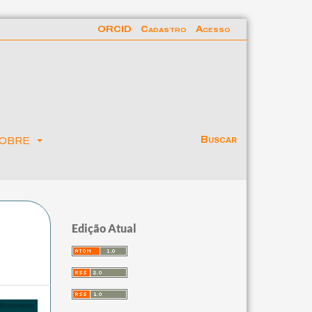
ORCID
Cadastro
Acesso
obre
Buscar
Edição Atual