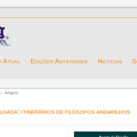
o Atual
Edições Anteriores
Notícias
S
/
Artigos
lhada: itinerários de filósofos andarilhos