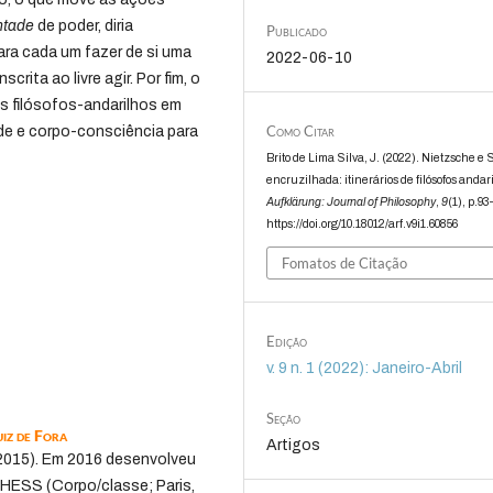
ntade
de poder, diria
Publicado
para cada um fazer de si uma
2022-06-10
crita ao livre agir. Por fim, o
s filósofos-andarilhos em
Como Citar
de e corpo-consciência para
Brito de Lima Silva, J. (2022). Nietzsche e 
encruzilhada: itinerários de filósofos andari
Aufklärung: Journal of Philosophy
,
9
(1), p.93
https://doi.org/10.18012/arf.v9i1.60856
Fomatos de Citação
Edição
v. 9 n. 1 (2022): Janeiro-Abril
Seção
uiz de Fora
Artigos
015). Em 2016 desenvolveu
HESS (Corpo/classe; Paris,