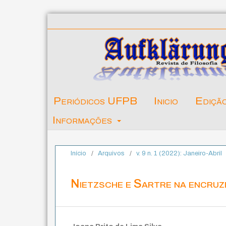
Periódicos UFPB
Inicio
Ediçã
Informações
Início
/
Arquivos
/
v. 9 n. 1 (2022): Janeiro-Abril
Nietzsche e Sartre na encruzi