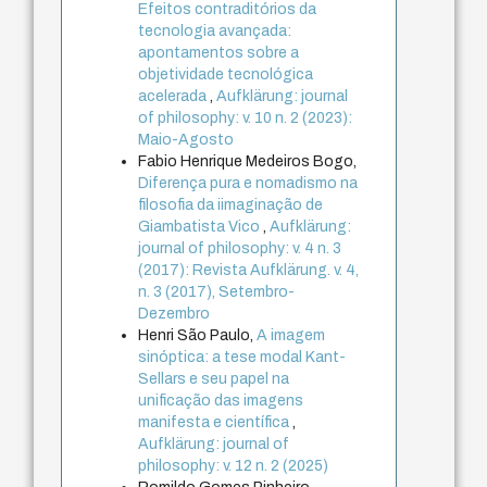
Efeitos contraditórios da
tecnologia avançada:
apontamentos sobre a
objetividade tecnológica
acelerada
,
Aufklärung: journal
of philosophy: v. 10 n. 2 (2023):
Maio-Agosto
Fabio Henrique Medeiros Bogo,
Diferença pura e nomadismo na
filosofia da iimaginação de
Giambatista Vico
,
Aufklärung:
journal of philosophy: v. 4 n. 3
(2017): Revista Aufklärung. v. 4,
n. 3 (2017), Setembro-
Dezembro
Henri São Paulo,
A imagem
sinóptica: a tese modal Kant-
Sellars e seu papel na
unificação das imagens
manifesta e científica
,
Aufklärung: journal of
philosophy: v. 12 n. 2 (2025)