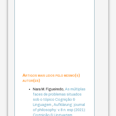
Artigos mais lidos pelo mesmo(s)
autor(es)
Nara M. Figueiredo,
As múltiplas
faces de problemas situados
sob o tópico Cognição &
Linguagem
,
Aufklärung: journal
of philosophy: v. 8 n. esp (2021):
Cognição & Linguagem