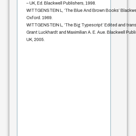
– UK, Ed. Blackwell Publishers, 1998.
WITTGENSTEIN L, ‘The Blue And Brown Books’ Blackwell
Oxford. 1969.
WITTGENSTEIN L, ‘The Big Typescript’ Edited and trans
Grant Luckhardt and Maximilian A. E. Aue. Blackwell Publi
UK, 2005.