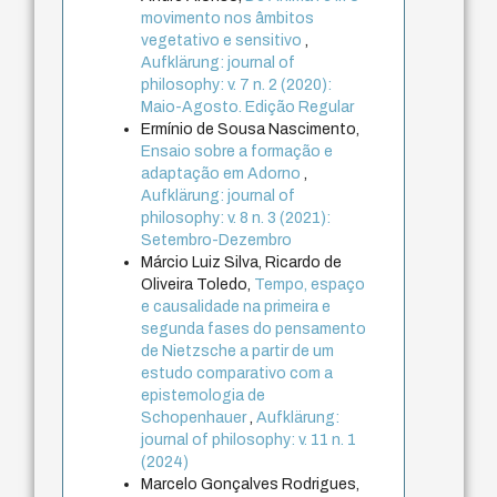
movimento nos âmbitos
vegetativo e sensitivo
,
Aufklärung: journal of
philosophy: v. 7 n. 2 (2020):
Maio-Agosto. Edição Regular
Ermínio de Sousa Nascimento,
Ensaio sobre a formação e
adaptação em Adorno
,
Aufklärung: journal of
philosophy: v. 8 n. 3 (2021):
Setembro-Dezembro
Márcio Luiz Silva, Ricardo de
Oliveira Toledo,
Tempo, espaço
e causalidade na primeira e
segunda fases do pensamento
de Nietzsche a partir de um
estudo comparativo com a
epistemologia de
Schopenhauer
,
Aufklärung:
journal of philosophy: v. 11 n. 1
(2024)
Marcelo Gonçalves Rodrigues,