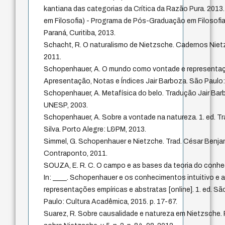
kantiana das categorias da Crítica da Razão Pura. 2013.
em Filosofia) - Programa de Pós-Graduação em Filosofia
Paraná, Curitiba, 2013.
Schacht, R. O naturalismo de Nietzsche. Cadernos Nietzsc
2011.
Schopenhauer, A. O mundo como vontade e representaç
Apresentação, Notas e Índices Jair Barboza. São Paulo
Schopenhauer, A. Metafísica do belo. Tradução Jair Bar
UNESP, 2003.
Schopenhauer, A. Sobre a vontade na natureza. 1. ed. T
Silva. Porto Alegre: L&PM, 2013.
Simmel, G. Schopenhauer e Nietzche. Trad. César Benjam
Contraponto, 2011.
SOUZA, E. R. C. O campo e as bases da teoria do conh
In: ____. Schopenhauer e os conhecimentos intuitivo e a
representações empíricas e abstratas [online]. 1. ed. S
Paulo: Cultura Acadêmica, 2015. p. 17-67.
Suarez, R. Sobre causalidade e natureza em Nietzsche.