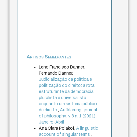
Artigos Semelhantes
Leno Francisco Danner,
Fernando Danner,
Judicialização da política e
politização do direito: a rota
estruturante da democracia
pluralista e universalista
enquanto um sistema público
de direito
,
Aufklärung: journal
of philosophy: v. 8 n. 1 (2021):
Janeiro-Abril
Ana Clara Polakof,
A linguistic
account of singular terms
,