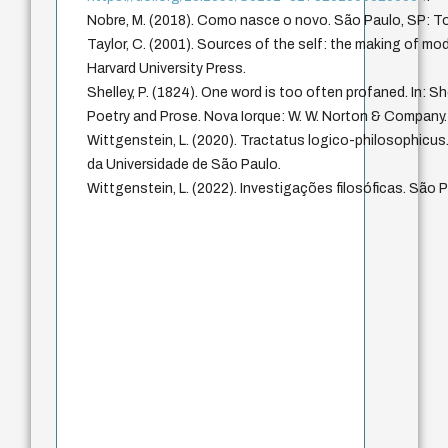
Nobre, M. (2018). Como nasce o novo. São Paulo, SP: T
Taylor, C. (2001). Sources of the self: the making of mo
Harvard University Press.
Shelley, P. (1824). One word is too often profaned. In: She
Poetry and Prose. Nova Iorque: W. W. Norton & Company.
Wittgenstein, L. (2020). Tractatus logico-philosophicus
da Universidade de São Paulo.
Wittgenstein, L. (2022). Investigações filosóficas. São 