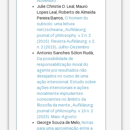
Novembro
Julie Christie D. Leal, Mauro
Lopes Leal, Roberto de Almeida
Pereira Barros,
O homem do
subsolo: uma leitura
nietzscheana
,
Aufklärung:
journal of philosophy: v. 2 n. 2
(2015): Revista Aufklärung. v. 2,
n. 2 (2015), Julho-Dezembro
Antonio Sanches Sólon Rudá,
Da possibilidade de
responsabilização moral do
agente por resultados não
desejados no curso de uma
ação intencional: Estudo sobre
ações intencionais e ações
moralmente imprudentes
conscientes no âmbito da
filosofia da mente
,
Aufklärung:
journal of philosophy: v. 10 n. 2
(2023): Maio-Agosto
George Souza de Melo,
Notas
para uma aproximação entre a