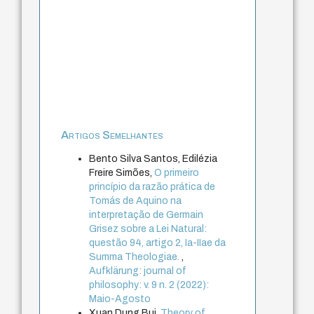
Artigos Semelhantes
Bento Silva Santos, Edilézia
Freire Simões,
O primeiro
princípio da razão prática de
Tomás de Aquino na
interpretação de Germain
Grisez sobre a Lei Natural:
questão 94, artigo 2, Ia-IIae da
Summa Theologiae.
,
Aufklärung: journal of
philosophy: v. 9 n. 2 (2022):
Maio-Agosto
Xuan Dung Bui,
Theory of