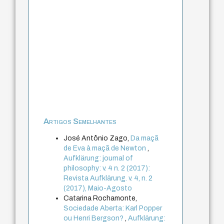
Artigos Semelhantes
José Antônio Zago,
Da maçã
de Eva à maçã de Newton
,
Aufklärung: journal of
philosophy: v. 4 n. 2 (2017):
Revista Aufklärung. v. 4, n. 2
(2017), Maio-Agosto
Catarina Rochamonte,
Sociedade Aberta: Karl Popper
ou Henri Bergson?
,
Aufklärung: