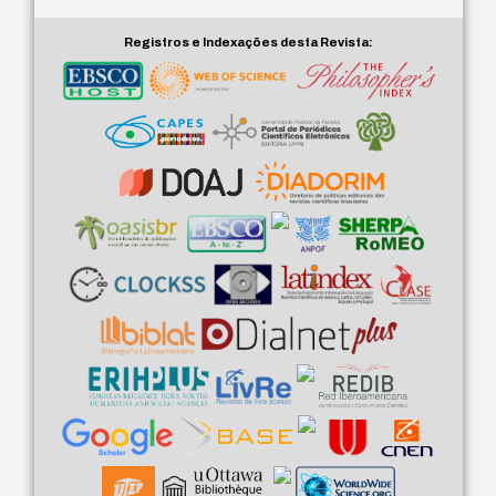
Registros e Indexações desta Revista: