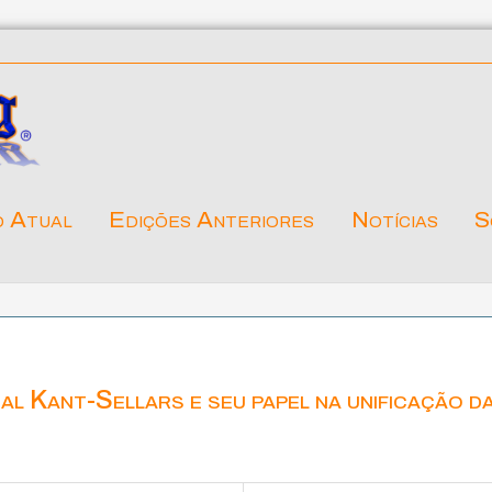
o Atual
Edições Anteriores
Notícias
S
dal Kant-Sellars e seu papel na unificação d