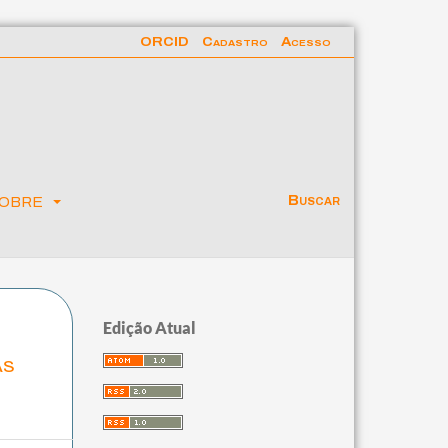
ORCID
Cadastro
Acesso
obre
Buscar
Edição Atual
as