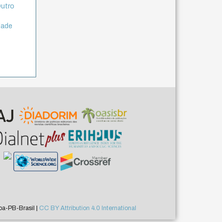
Outro
dade
a-PB-Brasil |
CC BY Attribution 4.0 International