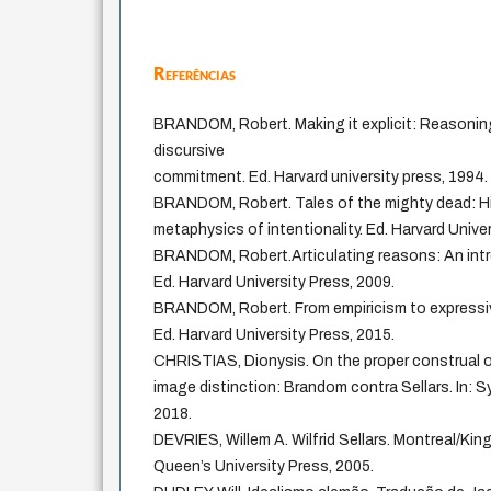
Referências
BRANDOM, Robert. Making it explicit: Reasoning
discursive
commitment. Ed. Harvard university press, 1994.
BRANDOM, Robert. Tales of the mighty dead: His
metaphysics of intentionality. Ed. Harvard Univer
BRANDOM, Robert.Articulating reasons: An intro
Ed. Harvard University Press, 2009.
BRANDOM, Robert. From empiricism to expressiv
Ed. Harvard University Press, 2015.
CHRISTIAS, Dionysis. On the proper construal o
image distinction: Brandom contra Sellars. In: S
2018.
DEVRIES, Willem A. Wilfrid Sellars. Montreal/Kin
Queen’s University Press, 2005.