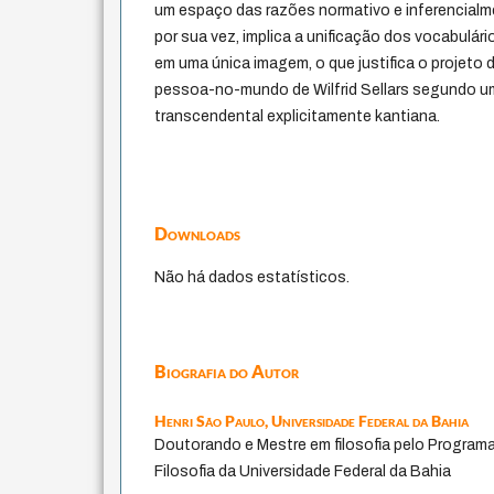
um espaço das razões normativo e inferencialme
por sua vez, implica a unificação dos vocabulári
em uma única imagem, o que justifica o projeto 
pessoa-no-mundo de Wilfrid Sellars segundo 
transcendental explicitamente kantiana.
Downloads
Não há dados estatísticos.
Biografia do Autor
Henri São Paulo,
Universidade Federal da Bahia
Doutorando e Mestre em filosofia pelo Progra
Filosofia da Universidade Federal da Bahia