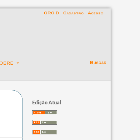
ORCID
Cadastro
Acesso
obre
Buscar
Edição Atual