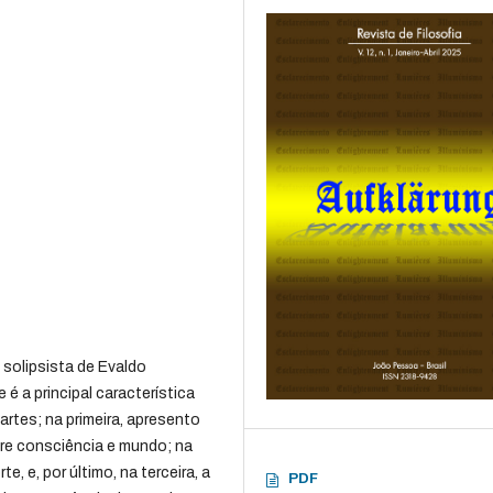
solipsista de Evaldo
é a principal característica
artes; na primeira, apresento
tre consciência e mundo; na
 e, por último, na terceira, a
PDF