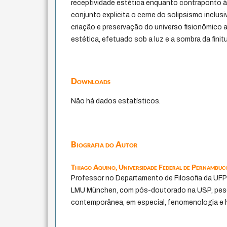
receptividade estética enquanto contraponto 
conjunto explicita o cerne do solipsismo inclusi
criação e preservação do universo fisionômico 
estética, efetuado sob a luz e a sombra da finit
Downloads
Não há dados estatísticos.
Biografia do Autor
Thiago Aquino,
Universidade Federal de Pernambuc
Professor no Departamento de Filosofia da UFPE
LMU München, com pós-doutorado na USP, pesqu
contemporânea, em especial, fenomenologia e