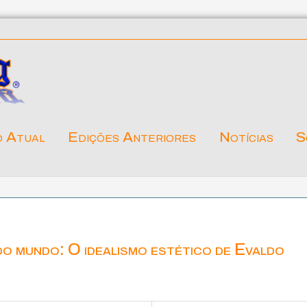
o Atual
Edições Anteriores
Notícias
S
do mundo: O idealismo estético de Evaldo