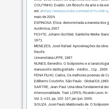
COUTINHO, Evaldo. Um filósofo da arte e da exi
em: <
https://www.youtube.com/watch?v=rG8-
maio de 2024.
ESPINOSA. Ética: demonstrada a maneira dos 
Autêntica, 2007.
FICHTE, Johann Gottlieb. Sämliche Werke. Band I.
1971.
MENEZES, José Rafael. Aproximações da obra e
Recife:
Universitária UFPE, 1987.
NUNES, Benedito. O Solipsismo e a tanatologia
manuscrito datilografado - inédito, , 11p. , 2000.
PENA FILHO, Carlos, Os melhores poemas de Car
Edilberto Coutinho. São Paulo : Global Ed.,1983
SARTRE, Jean-Paul. Uma ideia fundamental da 
intencionalidade. Trad. LOPES, Ricardo Leon. I
Vol. 2, n.01, pp, 102-107, jan./jun. 2005.
SOUZA, José Paulo Maldonado de. O Solipsism