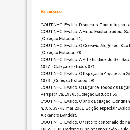
Referências
COUTINHO, Evaldo. Discursos. Recife: Imprensa 
COUTINHO, Evaldo. A Visão Existenciadora. São
(Coleção Estudos 51).
COUTINHO, Evaldo. O Convívio Alegórico. São P
(Coleção Estudos 70)
COUTINHO, Evaldo. A Artisticidade do Ser. São 
1987.. (Coleção Estudos 97).
COUTINHO, Evaldo. O Espaço da Arquitetura.São
1998. .(Coleção Estudos 59).
COUTINHO, Evaldo. O Lugar de Todos os Lugare
Perspectiva, 1976.. (Coleção Estudos 55).
COUTINHO, Evaldo. O ano da criação. Continente
n. 3, p. 33-42, mar. 2001. Edição especial "Evald
Alexandre Bandeira.
COUTINHO, Evaldo. O terceiro centenário do n
1632-1932. Cadernos Espinosanos, São Paulo, n.