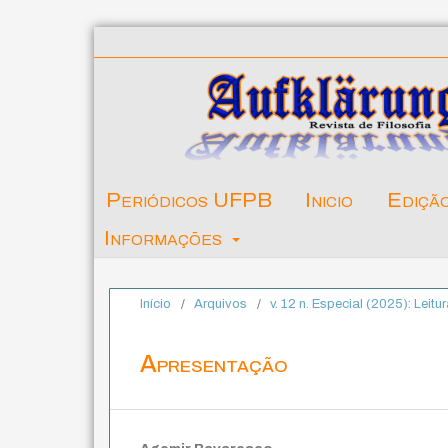
Periódicos UFPB
Inicio
Ediçã
Informações
Início
/
Arquivos
/
v. 12 n. Especial (2025): Leit
Apresentação