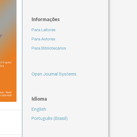
Informações
Para Leitores
Para Autores
Para Bibliotecários
Open Journal Systems
Idioma
English
Português (Brasil)