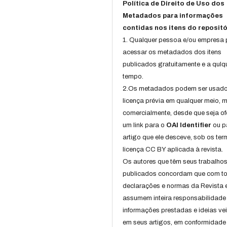
Política de Direito de Uso dos
Metadados para informações
contidas nos itens do repositó
1. Qualquer pessoa e/ou empresa
acessar os metadados dos itens
publicados gratuitamente e a qulq
tempo.
2.Os metadados podem ser usad
licença prévia em qualquer meio,
comercialmente, desde que seja of
um link para o
OAI Identifier
ou p
artigo que ele desceve, sob os te
licença CC BY aplicada à revista.
Os autores que têm seus trabalho
publicados concordam que com t
declarações e normas da Revista 
assumem inteira responsabilidade
informações prestadas e ideias ve
em seus artigos, em conformidade