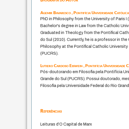
Agemir Bavaresco ,
Pontifícia Universidade Católic
PhD in Philosophy from the University of Paris 
Bachelor's degree in Law from the Catholic Univ
Graduated in Theology from the Pontifical Catho
do Sul (2010). Currently, he is a professor in th
Philosophy at the Pontifical Catholic University
(PUCRS).
Lutiero Cardoso Esswein ,
Pontifícia Universidade 
Pós-doutorando em Filosofia pela Pontifícia Un
Grande do Sul (PUCRS). Possui doutorado, mes
Filosofia pela Universidade Federal do Rio Gran
Referências
Leituras d’O Capital de Marx