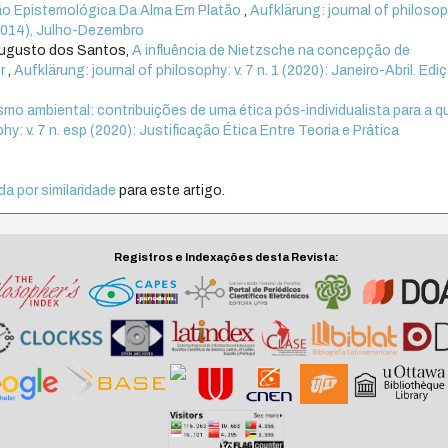
o Epistemológica Da Alma Em Platão
,
Aufklärung: journal of philosoph
2 (2014), Julho-Dezembro
Augusto dos Santos,
A influência de Nietzsche na concepção de
er
,
Aufklärung: journal of philosophy: v. 7 n. 1 (2020): Janeiro-Abril. Edi
smo ambiental: contribuições de uma ética pós-individualista para a 
hy: v. 7 n. esp (2020): Justificação Ética Entre Teoria e Prática
a por similaridade
para este artigo.
Registros e Indexações desta Revista: