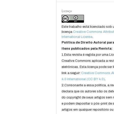
Licença
Este trabalho está licenciado sob
licença
Creative Commons Attribut
International License
.
Política de Direito Autoral par
itens publicados pela Revista:
1.Esta revista é regida por uma Li
Creative Commons aplicada a rev
eletrônicas. Esta licença pode ser 
link a seguir:
Creative Commons Att
4.0 International (CC BY 4.0)
.
2.Consonante a essa politica, a re
declara que os autores são os det
do copyright de seus artigos sem r
e podem depositar o pós-print de 
artigos em qualquer repositório ou 