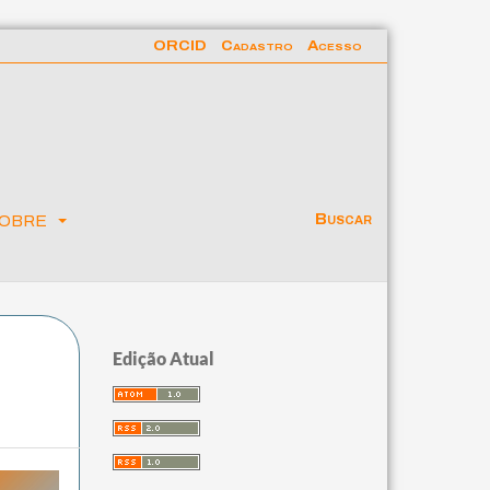
ORCID
Cadastro
Acesso
obre
Buscar
Edição Atual