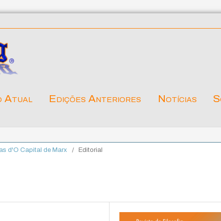
o Atual
Edições Anteriores
Notícias
S
uras d'O Capital de Marx
/
Editorial