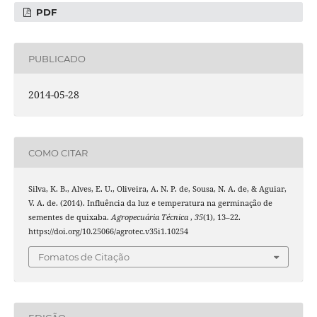
PDF
PUBLICADO
2014-05-28
COMO CITAR
Silva, K. B., Alves, E. U., Oliveira, A. N. P. de, Sousa, N. A. de, & Aguiar,
V. A. de. (2014). Influência da luz e temperatura na germinação de
sementes de quixaba.
Agropecuária Técnica
,
35
(1), 13–22.
https://doi.org/10.25066/agrotec.v35i1.10254
Fomatos de Citação