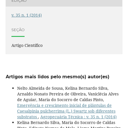
EDIÇÃO
v. 35 n. 1 (2014)
SEÇÃO
Artigo Científico
Artigos mais lidos pelo mesmo(s) autor(es)
Nelto Almeida de Sousa, Kelina Bernardo Silva,
Arnaldo Nonato Pereira de Oliveira, Vaniclécia Alves
de Aguiar, Maria do Socorro de Caldas Pinto,
Emergência e crescimento inicial de plântulas de
Caesalpinia pulcherrima (L.) Swartz sob diferentes
substratos
,
Agropecuária Técnica : v. 35 n. 1 (2014)
Kelina Bernardo Silva, Maria do Socorro de Caldas