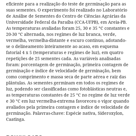
eficiente para a realização do teste de germinação para as
suas sementes. O experimento foi realizado no Laboratório
de Análise de Sementes do Centro de Ciências Agrárias da
Universidade Federal da Paraíba (CCA-UFPB), em Areia-PB.
As temperaturas avaliadas foram 25, 30 e 35 °C constantes e
20-30 °C alternada, nos regimes de luz branca, verde,
vermelha, vermelha-distante e escuro contínuo, adotando-
se o delineamento inteiramente ao acaso, em esquema
fatorial 4 x 5 (temperaturas e regimes de luz), em quatro
repetições de 25 sementes cada. As variáveis analisadas
foram: porcentagem de germinação, primeira contagem de
germinação e índice de velocidade de germinação, bem
como comprimento e massa seca de parte aérea e raiz das
plântulas. As sementes germinam em todos os regimes de
luz, podendo ser classificadas como fotoblásticas neutras e,
as temperaturas constantes de 25 °C no regime de luz verde
e 30 °C em luz vermelha-extrema favoreceu o vigor quando
avaliados pela primeira contagem e índice de velocidade de
germinação. Palavras-chave: Espécie nativa, Sideroxylon,
Caatinga.