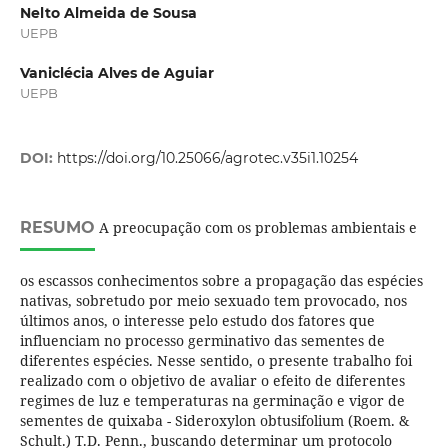
Nelto Almeida de Sousa
UEPB
Vaniclécia Alves de Aguiar
UEPB
DOI:
https://doi.org/10.25066/agrotec.v35i1.10254
RESUMO
A preocupação com os problemas ambientais e
os escassos conhecimentos sobre a propagação das espécies
nativas, sobretudo por meio sexuado tem provocado, nos
últimos anos, o interesse pelo estudo dos fatores que
influenciam no processo germinativo das sementes de
diferentes espécies. Nesse sentido, o presente trabalho foi
realizado com o objetivo de avaliar o efeito de diferentes
regimes de luz e temperaturas na germinação e vigor de
sementes de quixaba - Sideroxylon obtusifolium (Roem. &
Schult.) T.D. Penn., buscando determinar um protocolo