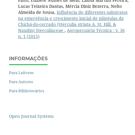
Pinto, Edinete Numes de Melo, Liama Martins Pereira,
Lucas Teixeira Dantas, Mércia Diniz Bezerra, Nelto
Almeida de Sousa,
Influência de diferentes substratos
na emergência e crescimento inicial de plântulas de
Chichá-do-cerrado (Sterculia striata A. St. Hill. &
Naudin) Sterculiaceae
,
Agropecuária Técnica : v. 36
n. 1 (2015)
INFORMAÇÕES
Para Leitores
Para Autores
Para Bibliotecários
Open Journal Systems