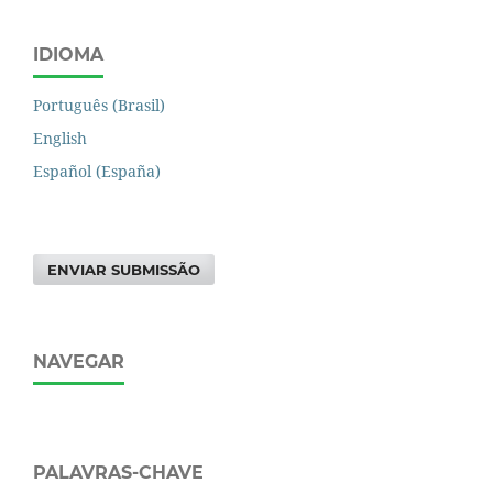
IDIOMA
Português (Brasil)
English
Español (España)
ENVIAR SUBMISSÃO
NAVEGAR
PALAVRAS-CHAVE