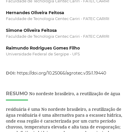
Faculdade de Tecnologia Centec Cariri - FATEC CARIRI
Hernandes Oliveira Feitosa
Faculdade de Tecnologia Centec Cariri - FATEC CARIRI
Simone Oliveira Feitosa
Faculdade de Tecnologia Centec Cariri - FATEC CARIRI
Raimundo Rodrigues Gomes Filho
Universidade Federal de Sergipe - UFS
DOI:
https://doi.org/10.25066/agrotec.v35i1.19440
RESUMO
No nordeste brasileiro, a reutilização de água
residuária é uma No nordeste brasileiro, a reutilização de
água residuária é uma alternativa para a escassez hídrica,
onde essa região é caracterizada por um curto período
chuvoso, temperatura elevada e alta taxa de evaporação;