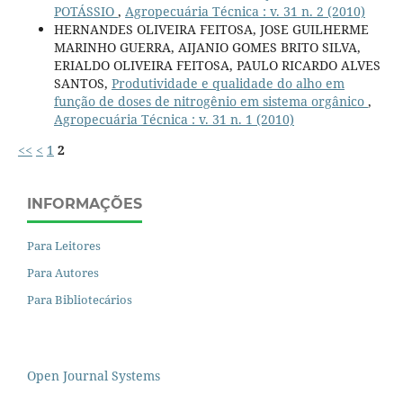
POTÁSSIO
,
Agropecuária Técnica : v. 31 n. 2 (2010)
HERNANDES OLIVEIRA FEITOSA, JOSE GUILHERME
MARINHO GUERRA, AIJANIO GOMES BRITO SILVA,
ERIALDO OLIVEIRA FEITOSA, PAULO RICARDO ALVES
SANTOS,
Produtividade e qualidade do alho em
função de doses de nitrogênio em sistema orgânico
,
Agropecuária Técnica : v. 31 n. 1 (2010)
<<
<
1
2
INFORMAÇÕES
Para Leitores
Para Autores
Para Bibliotecários
Open Journal Systems