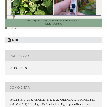
PDF
PUBLICADO
2019-12-18
COMO CITAR
Pereira, H. C. da S., Carvalho, L. R. R. A., Guerra, R. R., & Miranda, M.
V. da C. (2019). Histologia fácil: atlas histológico para dispositivos