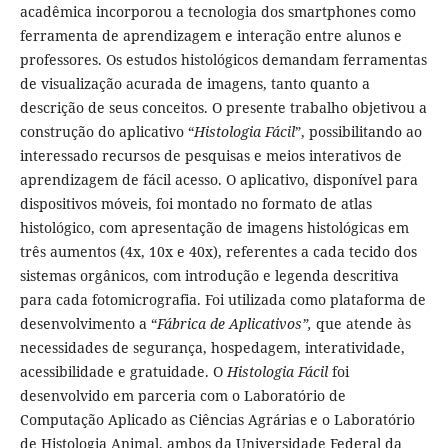
acadêmica incorporou a tecnologia dos smartphones como
ferramenta de aprendizagem e interação entre alunos e
professores. Os estudos histológicos demandam ferramentas
de visualização acurada de imagens, tanto quanto a
descrição de seus conceitos. O presente trabalho objetivou a
construção do aplicativo “
Histologia Fácil
”, possibilitando ao
interessado recursos de pesquisas e meios interativos de
aprendizagem de fácil acesso. O aplicativo, disponível para
dispositivos móveis, foi montado no formato de atlas
histológico, com apresentação de imagens histológicas em
três aumentos (4x, 10x e 40x), referentes a cada tecido dos
sistemas orgânicos, com introdução e legenda descritiva
para cada fotomicrografia. Foi utilizada como plataforma de
desenvolvimento a “
Fábrica de Aplicativos”,
que atende às
necessidades de segurança, hospedagem, interatividade,
acessibilidade e gratuidade. O
Histologia Fácil
foi
desenvolvido em parceria com o Laboratório de
Computação Aplicado as Ciências Agrárias e o Laboratório
de Histologia Animal, ambos da Universidade Federal da