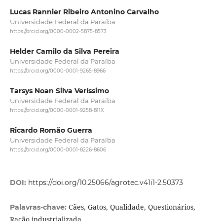
Lucas Rannier Ribeiro Antonino Carvalho
Universidade Federal da Paraíba
https://orcid.org/0000-0002-5875-8573
Helder Camilo da Silva Pereira
Universidade Federal da Paraíba
https://orcid.org/0000-0001-9265-8966
Tarsys Noan Silva Veríssimo
Universidade Federal da Paraíba
https://orcid.org/0000-0001-9258-811X
Ricardo Romão Guerra
Universidade Federal da Paraíba
https://orcid.org/0000-0001-8226-8606
DOI:
https://doi.org/10.25066/agrotec.v41i1-2.50373
Cães, Gatos, Qualidade, Questionários,
Palavras-chave:
Ração industrializada