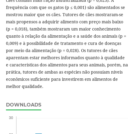
cães comiam mais ração industrializada (p = 0,023). A
frequência com que os gatos (p ≤ 0,001) são alimentados se
mostrou maior que os cães. Tutores de cães mostraram-se
mais propensos a adquirir alimento com preço mais baixo
(p = 0,018), também mostraram um maior conhecimento
quanto à relação da alimentação e a saúde dos animais (p =
0,009) e à possibilidade de tratamento e cura de doenças
por meio da alimentação (p = 0,028). Os tutores de cães
aparentam estar melhores informados quanto à qualidade
e características dos alimentos para seus animais, porém, na
prática, tutores de ambas as espécies não possuíam níveis
econômicos suficiente para investirem em alimentos de
melhor qualidade.
DOWNLOADS