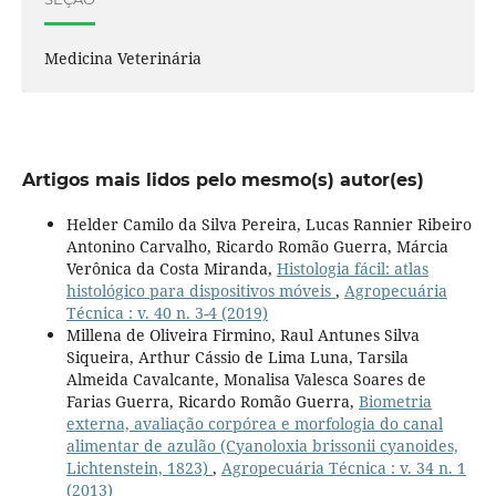
Medicina Veterinária
Artigos mais lidos pelo mesmo(s) autor(es)
Helder Camilo da Silva Pereira, Lucas Rannier Ribeiro
Antonino Carvalho, Ricardo Romão Guerra, Márcia
Verônica da Costa Miranda,
Histologia fácil: atlas
histológico para dispositivos móveis
,
Agropecuária
Técnica : v. 40 n. 3-4 (2019)
Millena de Oliveira Firmino, Raul Antunes Silva
Siqueira, Arthur Cássio de Lima Luna, Tarsila
Almeida Cavalcante, Monalisa Valesca Soares de
Farias Guerra, Ricardo Romão Guerra,
Biometria
externa, avaliação corpórea e morfologia do canal
alimentar de azulão (Cyanoloxia brissonii cyanoides,
Lichtenstein, 1823)
,
Agropecuária Técnica : v. 34 n. 1
(2013)