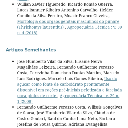
Willian Xavier Figueredo, Ricardo Romão Guerra,
Lucas Rannier Ribeiro Antonino Carvalho, Helder
Camilo da Silva Pereira, Moacir Franco Oliveira,
Morfologia dos órgãos genitais masculinos do punaré
(Thrichomys laurentius)
,
Agropecuária Técnica : v. 39
n. 4 (2018)
Artigos Semelhantes
José Humberto Vilar da Silva, Elisanie Neiva
Magalhães Teixeira, Fernando Guilherme Perazzo
Costa, Terezinha Domiciano Dantas Martins, Marcelo
Luis Rodrigues, Marcelo Luís Gomes Ribeiro,
Uso do
açúcar como fonte de carboidrato prontamente
disponível em rações pré-iniciais peletizada e farelada
para pintos de corte
,
Agropecuária Técnica : v. 29 n.
1 (2008)
Fernando Guilherme Perazzo Costa, Wllissis Gonçalves
de Sousa, José Humberto Vilar da Silva, Cláudia de
Castro Goulart, Raul da Cunha Lima Neto, Bárbara
Josefina de Sousa Quirino, Adriana Evangelista