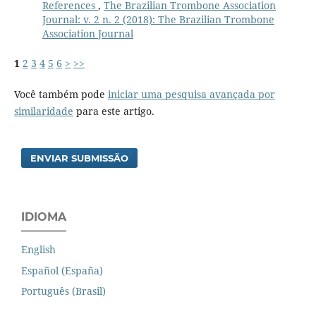
References
,
The Brazilian Trombone Association
Journal: v. 2 n. 2 (2018): The Brazilian Trombone
Association Journal
1
2
3
4
5
6
>
>>
Você também pode
iniciar uma pesquisa avançada por
similaridade
para este artigo.
ENVIAR SUBMISSÃO
IDIOMA
English
Español (España)
Português (Brasil)