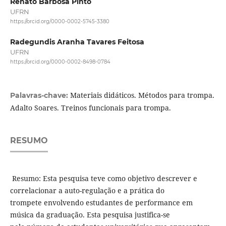
Renato Barbosa Pinto
UFRN
https://orcid.org/0000-0002-5745-3380
Radegundis Aranha Tavares Feitosa
UFRN
https://orcid.org/0000-0002-8498-0784
Materiais didáticos. Métodos para trompa.
Palavras-chave:
Adalto Soares. Treinos funcionais para trompa.
RESUMO
Resumo: Esta pesquisa teve como objetivo descrever e
correlacionar a auto-regulação e a prática do
trompete envolvendo estudantes de performance em
música da graduação. Esta pesquisa justifica-se