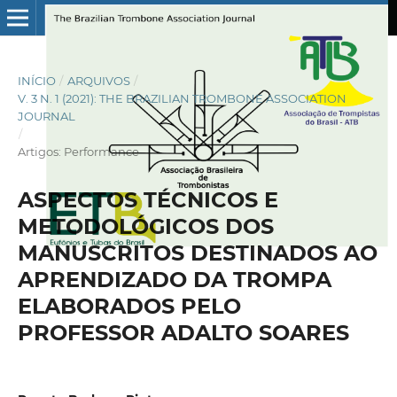
INÍCIO
/
ARQUIVOS
/
V. 3 N. 1 (2021): THE BRAZILIAN TROMBONE ASSOCIATION
JOURNAL
/
Artigos: Performance
ASPECTOS TÉCNICOS E
METODOLÓGICOS DOS
MANUSCRITOS DESTINADOS AO
APRENDIZADO DA TROMPA
ELABORADOS PELO
PROFESSOR ADALTO SOARES