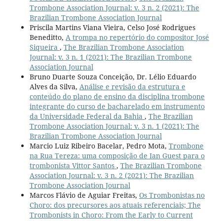
Trombone Association Journal: v. 3 n. 2 (2021): The
Brazilian Trombone Association Journal
Priscila Martins Viana Vieira, Celso José Rodrigues
Beneditto,
A trompa no repertório do compositor José
Siqueira
,
The Brazilian Trombone Association
Journal: v. 3 n. 1 (2021): The Brazilian Trombone
Association Journal
Bruno Duarte Souza Conceição, Dr. Lélio Eduardo
Alves da Silva,
Análise e revisão da estrutura e
conteúdo do plano de ensino da disciplina trombone
integrante do curso de bacharelado em instrumento
da Universidade Federal da Bahia
,
The Brazilian
Trombone Association Journal: v. 3 n. 1 (2021): The
Brazilian Trombone Association Journal
Marcio Luiz Ribeiro Bacelar, Pedro Mota,
Trombone
na Rua Tereza: uma composição de Ian Guest para o
trombonista Vittor Santos
,
The Brazilian Trombone
Association Journal: v. 3 n. 2 (2021): The Brazilian
Trombone Association Journal
Marcos Flávio de Aguiar Freitas,
Os Trombonistas no
Choro: dos precursores aos atuais referenciais; The
Trombonists in Choro: From the Early to Current