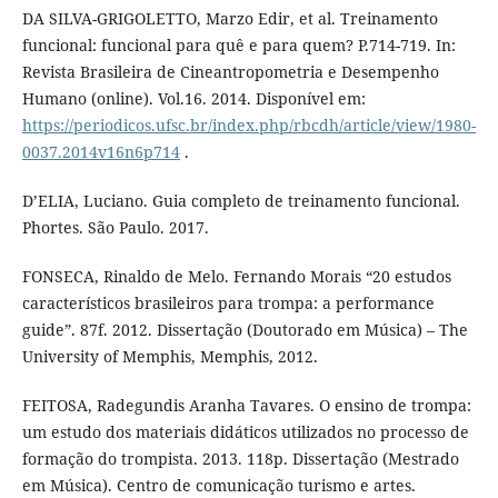
DA SILVA-GRIGOLETTO, Marzo Edir, et al. Treinamento
funcional: funcional para quê e para quem? P.714-719. In:
Revista Brasileira de Cineantropometria e Desempenho
Humano (online). Vol.16. 2014. Disponível em:
https://periodicos.ufsc.br/index.php/rbcdh/article/view/1980-
0037.2014v16n6p714
.
D’ELIA, Luciano. Guia completo de treinamento funcional.
Phortes. São Paulo. 2017.
FONSECA, Rinaldo de Melo. Fernando Morais “20 estudos
característicos brasileiros para trompa: a performance
guide”. 87f. 2012. Dissertação (Doutorado em Música) – The
University of Memphis, Memphis, 2012.
FEITOSA, Radegundis Aranha Tavares. O ensino de trompa:
um estudo dos materiais didáticos utilizados no processo de
formação do trompista. 2013. 118p. Dissertação (Mestrado
em Música). Centro de comunicação turismo e artes.