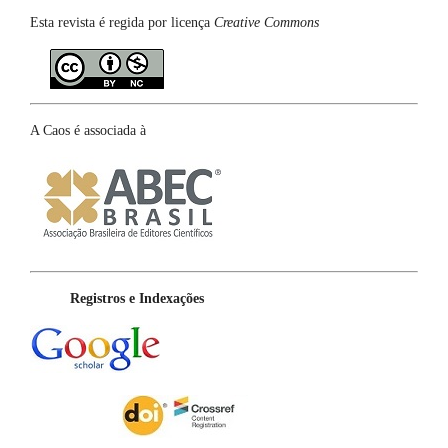
Esta revista é regida por licença
Creative Commons
A Caos é associada à
Registros e Indexações