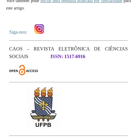
Você também pode
iniciar uma pesquisa avançada por similaridade
para
este artigo.
Siga-nos:
CAOS – REVISTA ELETRÔNICA DE CIÊNCIAS
SOCIAIS
ISSN: 1517-6916