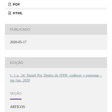
PDF
HTML
PUBLICADO
2020-05-17
EDIÇÃO
v. 1 n. 24: Dossiê Por Dentro do IFPB: conhecer e expressar –
jan./jun. 2020
SEÇÃO
ARTIGOS