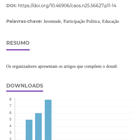
DOI:
https://doi.org/10.46906/caos.n25.56627.p11-14
Palavras-chave:
Juventude, Participação Política, Educação
RESUMO
Os organizadores apresentam os artigos que compõem o dossiê.
DOWNLOADS