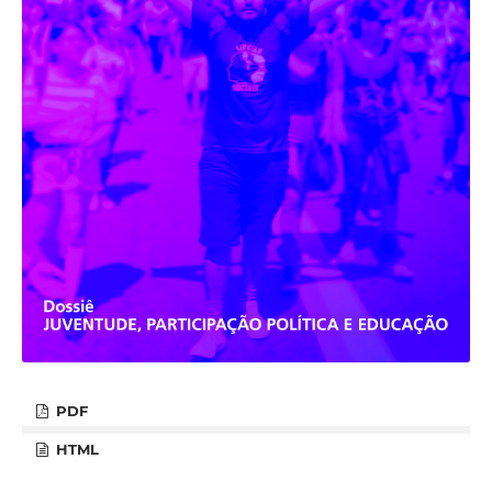
PDF
HTML