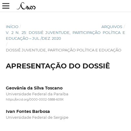
INÍCIO
/
ARQUIVOS
/
V. 2 N. 25: DOSSIÊ JUVENTUDE, PARTICIPAÇÃO POLÍTICA E
EDUCAÇÃO – JUL./DEZ. 2020
/
DOSSIÊ JUVENTUDE, PARTICIPAÇÃO POLÍTICA E EDUCAÇÃO
APRESENTAÇÃO DO DOSSIÊ
Geovânia da Silva Toscano
Universidade Federal da Paraíba
https://orcid.org/0000-0002-5888-609X
Ivan Fontes Barbosa
Universidade Federal de Sergipe