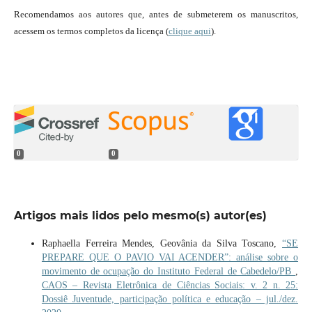
Recomendamos aos autores que, antes de submeterem os manuscritos,
acessem os termos completos da licença (
clique aqui
).
0
0
Artigos mais lidos pelo mesmo(s) autor(es)
Raphaella Ferreira Mendes, Geovânia da Silva Toscano,
“SE
PREPARE QUE O PAVIO VAI ACENDER”: análise sobre o
movimento de ocupação do Instituto Federal de Cabedelo/PB
,
CAOS – Revista Eletrônica de Ciências Sociais: v. 2 n. 25:
Dossiê Juventude, participação política e educação – jul./dez.