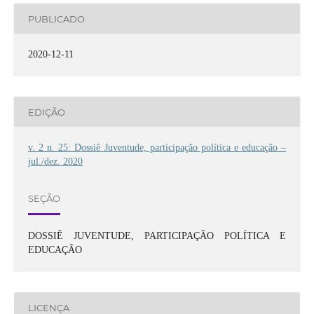
PUBLICADO
2020-12-11
EDIÇÃO
v. 2 n. 25: Dossiê Juventude, participação política e educação –
jul./dez. 2020
SEÇÃO
DOSSIÊ JUVENTUDE, PARTICIPAÇÃO POLÍTICA E
EDUCAÇÃO
LICENÇA