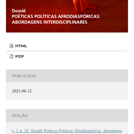
HTML
PDF
PUBLICADO
2021-06-12
EDIÇÃO
v. 1 n. 26: Dossiê Poéticas Políticas Afrodiaspóricas: abordagens