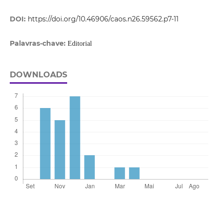
DOI:
https://doi.org/10.46906/caos.n26.59562.p7-11
Palavras-chave:
Editorial
DOWNLOADS