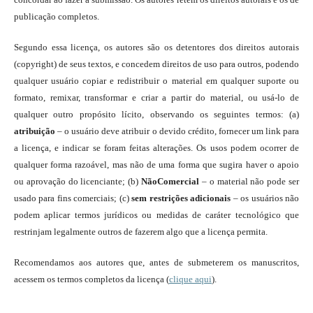
publicação completos.
Segundo essa licença, os autores são os detentores dos direitos autorais
(copyright) de seus textos, e concedem direitos de uso para outros, podendo
qualquer usuário copiar e redistribuir o material em qualquer suporte ou
formato, remixar, transformar e criar a partir do material, ou usá-lo de
qualquer outro propósito lícito, observando os seguintes termos: (a)
atribuição
– o usuário deve atribuir o devido crédito, fornecer um link para
a licença, e indicar se foram feitas alterações. Os usos podem ocorrer de
qualquer forma razoável, mas não de uma forma que sugira haver o apoio
ou aprovação do licenciante; (b)
NãoComercial
– o material não pode ser
usado para fins comerciais; (c)
sem restrições adicionais
– os usuários não
podem aplicar termos jurídicos ou medidas de caráter tecnológico que
restrinjam legalmente outros de fazerem algo que a licença permita.
Recomendamos aos autores que, antes de submeterem os manuscritos,
acessem os termos completos da licença (
clique aqui
).