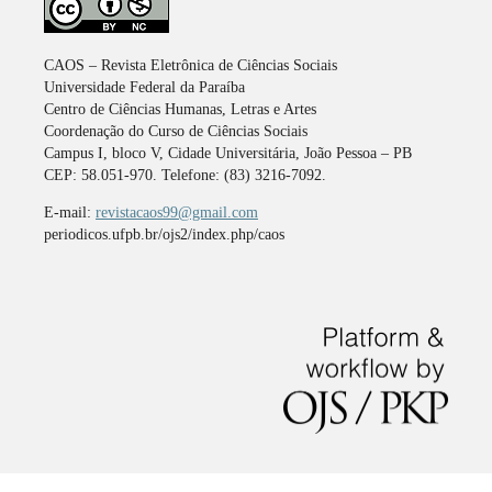
CAOS – Revista Eletrônica de Ciências Sociais
Universidade Federal da Paraíba
Centro de Ciências Humanas, Letras e Artes
Coordenação do Curso de Ciências Sociais
Campus I, bloco V, Cidade Universitária, João Pessoa – PB
CEP: 58.051-970. Telefone: (83) 3216-7092.
E-mail:
revistacaos99@gmail.com
periodicos.ufpb.br/ojs2/index.php/caos