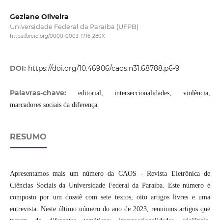
Geziane Oliveira
Universidade Federal da Paraíba (UFPB)
https://orcid.org/0000-0003-1716-280X
DOI:
https://doi.org/10.46906/caos.n31.68788.p6-9
Palavras-chave:
editorial, interseccionalidades, violência,
marcadores sociais da diferença.
RESUMO
Apresentamos mais um número da CAOS - Revista Eletrônica de
Ciências Sociais da Universidade Federal da Paraíba. Este número é
composto por um dossiê com sete textos, oito artigos livres e uma
entrevista. Neste último número do ano de 2023, reunimos artigos que