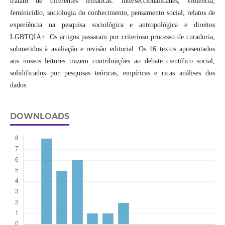
tratam de diferentes temáticas: interseccionalidades, violência,
feminicídio, sociologia do conhecimento, pensamento social, relatos de
experiência na pesquisa sociológica e antropológica e direitos
LGBTQIA+. Os artigos passaram por criterioso processo de curadoria,
submetidos à avaliação e revisão editorial. Os 16 textos apresentados
aos nossos leitores trazem contribuições ao debate científico social,
solidificados por pesquisas teóricas, empíricas e ricas análises dos
dados.
DOWNLOADS