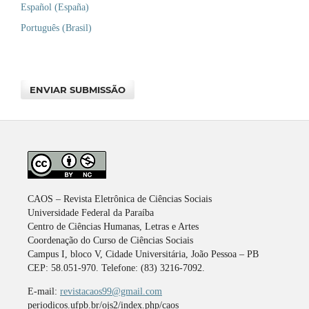
Español (España)
Português (Brasil)
ENVIAR SUBMISSÃO
CAOS – Revista Eletrônica de Ciências Sociais
Universidade Federal da Paraíba
Centro de Ciências Humanas, Letras e Artes
Coordenação do Curso de Ciências Sociais
Campus I, bloco V, Cidade Universitária, João Pessoa – PB
CEP: 58.051-970. Telefone: (83) 3216-7092.
E-mail:
revistacaos99@gmail.com
periodicos.ufpb.br/ojs2/index.php/caos