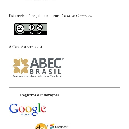
Esta revista é regida por licença
Creative Commons
A Caos é associada à
Registros e Indexações