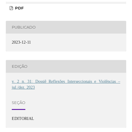
PDF
PUBLICADO
2023-12-11
EDIÇÃO
v. 2 n. 31: Dossiê Reflexões Interseccionais e Violências –
jul./dez. 2023
SEÇÃO
EDITORIAL