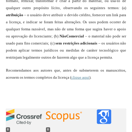
formato, remixar, transformar e criar a partir do material, ou usá-lo de
qualquer outro propósito lícito, observando os seguintes termos: (a)
atribuição
– o usuário deve atribuir o devido crédito, fornecer um link para
a licença, e indicar se foram feitas alterações. Os usos podem ocorrer de
qualquer forma razoável, mas não de uma forma que sugira haver o apoio
ou aprovação do licenciante; (b)
NãoComercial
– o material não pode ser
usado para fins comerciais; (c)
sem restrições adicionais
– os usuários não
podem aplicar termos jurídicos ou medidas de caráter tecnológico que
restrinjam legalmente outros de fazerem algo que a licença permita.
Recomendamos aos autores que, antes de submeterem os manuscritos,
acessem os termos completos da licença (
clique aqui
).
0
0