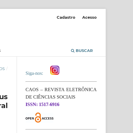
Cadastro
Acesso
S
BUSCAR
OS
/
Siga-nos:
CAOS – REVISTA ELETRÔNICA
us
DE CIÊNCIAS SOCIAIS
al
ISSN: 1517-6916