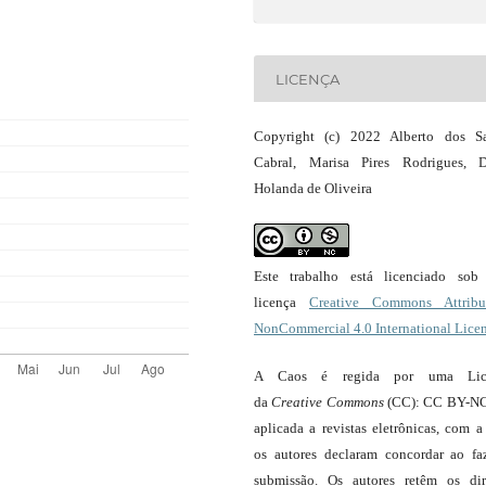
LICENÇA
Copyright (c) 2022 Alberto dos S
Cabral, Marisa Pires Rodrigues, 
Holanda de Oliveira
Este trabalho está licenciado so
licença
Creative Commons Attribut
NonCommercial 4.0 International Lice
A Caos é regida por uma Lic
da
Creative Commons
(CC): CC BY-NC
aplicada a revistas eletrônicas, com a
os autores declaram concordar ao fa
submissão. Os autores retêm os dir