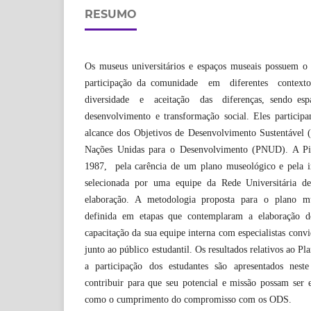
RESUMO
Os museus universitários e espaços museais possuem
participação da comunidade em diferentes context
diversidade e aceitação das diferenças, sendo espa
desenvolvimento e transformação social. Eles partici
alcance dos Objetivos de Desenvolvimento Sustentável
Nações Unidas para o Desenvolvimento (PNUD). A P
1987, pela carência de um plano museológico e pela i
selecionada por uma equipe da Rede Universitária
elaboração. A metodologia proposta para o plano mu
definida em etapas que contemplaram a elaboração d
capacitação da sua equipe interna com especialistas convi
junto ao público estudantil. Os resultados relativos ao
a participação dos estudantes são apresentados nes
contribuir para que seu potencial e missão possam ser 
como o cumprimento do compromisso com os ODS.