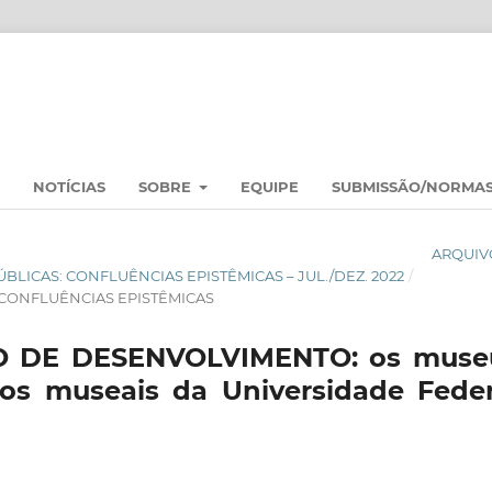
NOTÍCIAS
SOBRE
EQUIPE
SUBMISSÃO/NORMA
ARQUIV
PÚBLICAS: CONFLUÊNCIAS EPISTÊMICAS – JUL./DEZ. 2022
/
 CONFLUÊNCIAS EPISTÊMICAS
 DE DESENVOLVIMENTO: os muse
ços museais da Universidade Feder