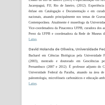
Jacarepaguá, FIJ, Rio de Janeiro, (2012). Experiênci
ênfase em Catalogação e Documentação e em curadori
nacionais, atuando principalmente nos temas de Gravu
Contemporânea. Atualmente é museóloga da Universida
Vice-coordenadora da Pinacoteca UFPB, curadora dos a
Perez da UFPB e coordenadora da Rede de Museu
Lattes
.
David Holanda de Oliveira,
Universidade Fed
Bacharel em Ciências Biológicas pela Universidade 
(2003), mestrado e doutorado em Geociências pe
Pernambuco (2007 e 2012). É professor adjunto do Ce
Universidade Federal da Paraíba, atuando na área d
paleontologia, microfósseis carbonáticos e educação amb
Lattes
.