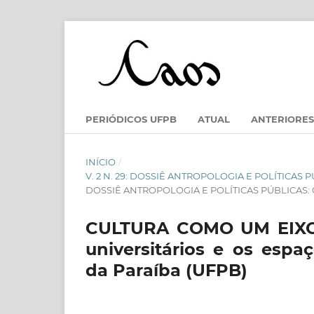
PERIÓDICOS UFPB
ATUAL
ANTERIORES
INÍCIO
/
V. 2 N. 29: DOSSIÊ ANTROPOLOGIA E POLÍTICAS 
DOSSIÊ ANTROPOLOGIA E POLÍTICAS PÚBLICAS:
CULTURA COMO UM EIXO
universitários e os espa
da Paraíba (UFPB)